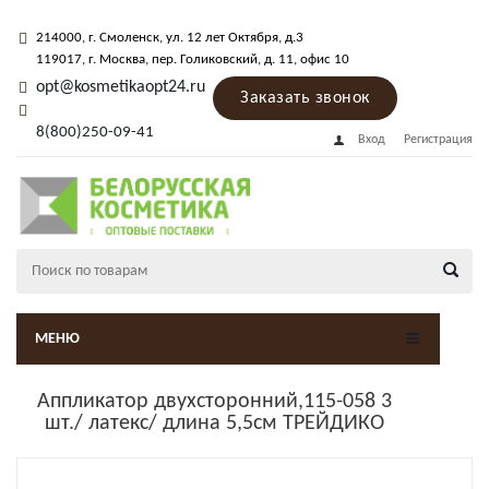
214000
, г.
Смоленск
,
ул. 12 лет Октября, д.3
119017
, г.
Москва
, пер.
Голиковский, д. 11
, офис 10
opt@kosmetikaopt24.ru
Заказать звонок
8(800)250-09-41
Вход
Регистрация
МЕНЮ
Аппликатор двухсторонний,115-058 3
шт./ латекс/ длина 5,5см ТРЕЙДИКО