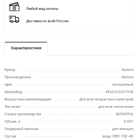
Любой вид оплаты
Доставка по всей России
Характеристики
Бренд
Белита
Производитель
Белита
Цвет
прозрачный
ШтрихКод
4810151027926
Возрастные рекомендации
Для всех возрастных категорий
Тип кожи
для всех типов кожи
Страна производства
БЕЛАРУСЬ
Объем, л
0.007
Гендерный признак
для женщин
Состав
вода, ПВП, ПЭГ-40