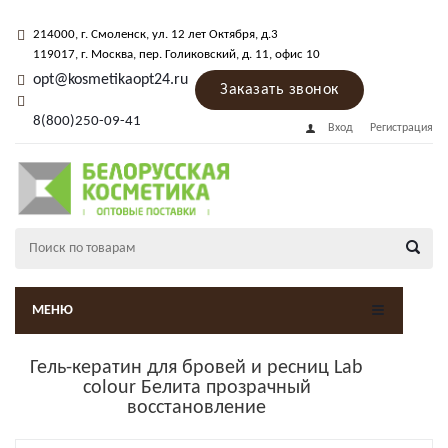
214000
, г.
Смоленск
,
ул. 12 лет Октября, д.3
119017
, г.
Москва
, пер.
Голиковский, д. 11
, офис 10
opt@kosmetikaopt24.ru
Заказать звонок
8(800)250-09-41
Вход
Регистрация
МЕНЮ
Гель-кератин для бровей и ресниц Lab
colour Белита прозрачный
восстановление