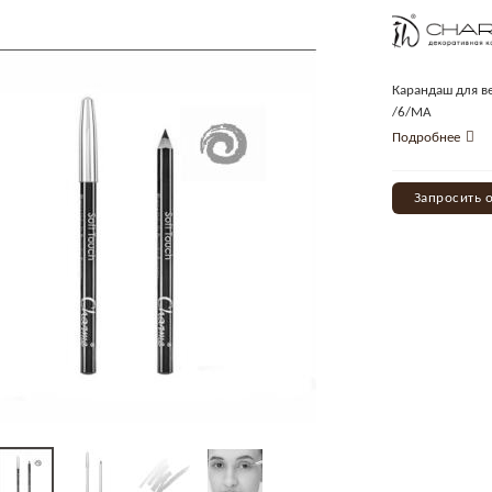
Карандаш для ве
/6/МА
Подробнее
Запросить 