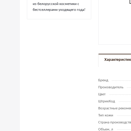
из белорусской косметики с
бестселлерами уходящего года!
Характеристи
Бренд
Производитель
Цвет
ШтрихКод
Возрастные рекоме
Тип кожи
Страна производств
Объем, л