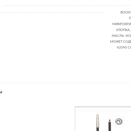
ВОСК
МИКРОКРИ
ХЛОПКА,
МАСЛА. КО
МОЖЕТ СОДЕР
42090 CI
ы