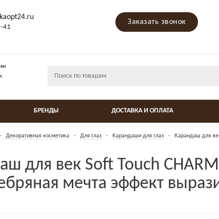
kaopt24.ru
Заказать звонок
9-41
ин
ж
БРЕНДЫ
ДОСТАВКА И ОПЛАТА
-
Декоративная косметика
-
Для глаз
-
Карандаши для глаз
-
Карандаш для ве
аш для век Soft Touch CHAR
ебряная мечта эффект вырази