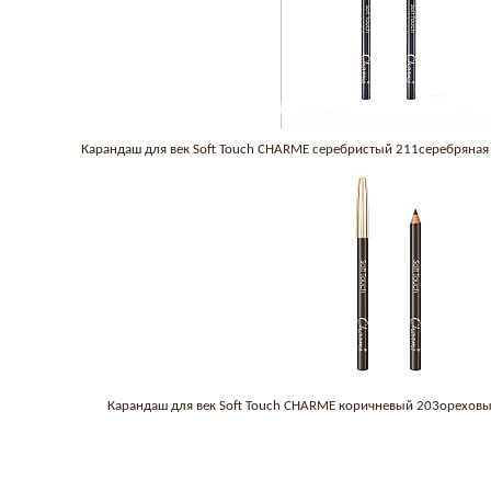
Карандаш для век Soft Touch CHARME серебристый 211серебряная
Карандаш для век Soft Touch CHARME коричневый 203ореховы