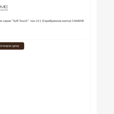
к серии "Soft Touch" тон 211 (Серебрянная мечта) CHARME
оптовую цену