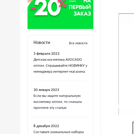
Новости
Все новости
3 февраля 2023
Детская косметика AVOCADO
оптом. Спрашивайте НОВИНКУ у
менеджера интернет-магазина
30 января 2023
Если вы ищите натуральную
косметику оптом, то сначала
прочтите эту статью
8 декабря 2022
Составьте уникальные наборы