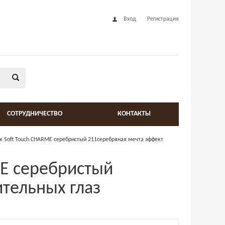
Вход
Регистрация
СОТРУДНИЧЕСТВО
КОНТАКТЫ
к Soft Touch CHARME серебристый 211серебряная мечта эффект
ME серебристый
тельных глаз