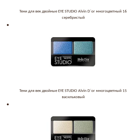
Тени для век двойные EYE STUDIO Alvin D`or многоцветный 16
серебристый
Тени для век двойные EYE STUDIO Alvin D`or многоцветный 15
васильковый