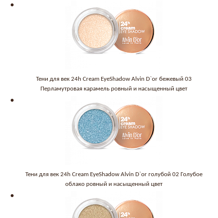
Тени для век 24h Cream EyeShadow Alvin D`or бежевый 03
Перламутровая карамель ровный и насыщенный цвет
Тени для век 24h Cream EyeShadow Alvin D`or голубой 02 Голубое
облако ровный и насыщенный цвет