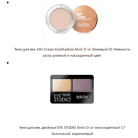
Тени для век 24h Cream EyeShadow Alvin D`or бежевый 05 Нежность
розы ровный и насыщенный цвет
Тени для век двойные EYE STUDIO Alvin D`or многоцветный 17
Золотисый, коричневый