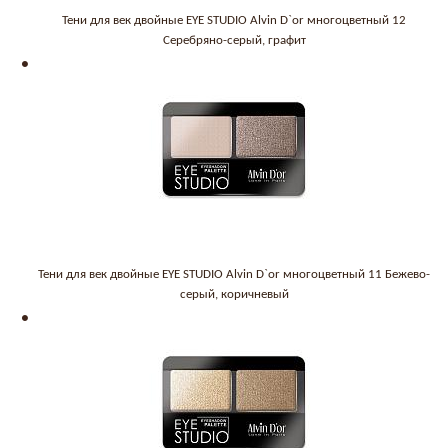
Тени для век двойные EYE STUDIO Alvin D`or многоцветный 12
Серебряно-серый, графит
Тени для век двойные EYE STUDIO Alvin D`or многоцветный 11 Бежево-
серый, коричневый