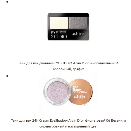
Тени для век двойные EYE STUDIO Alvin D`or многоцветный 01
Молочный, графит
Тени для век 24h Cream EyeShadow Alvin D`or фиолетовый 06 Весенняя
сирень ровный и насыщенный цвет