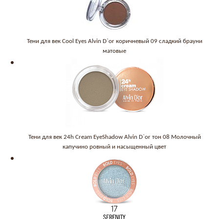
Тени для век Cool Eyes Alvin D`or коричневый 09 сладкий брауни
матовые
Тени для век 24h Cream EyeShadow Alvin D`or тон 08 Молочный
капучино ровный и насыщенный цвет