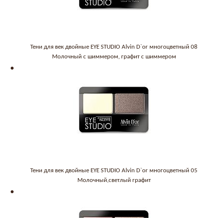
Тени для век двойные EYE STUDIO Alvin D`or многоцветный 08
Молочный с шиммером, графит с шиммером
Тени для век двойные EYE STUDIO Alvin D`or многоцветный 05
Молочный,светлый графит