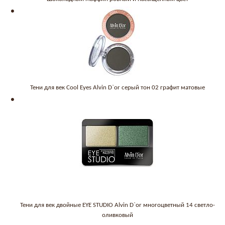
Тени для век Cool Eyes Alvin D`or серый тон 02 графит матовые
Тени для век двойные EYE STUDIO Alvin D`or многоцветный 14 светло-
оливковый