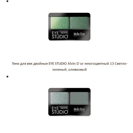
Тени для век двойные EYE STUDIO Alvin D`or многоцветный 13 Светло-
зеленый, оливковый