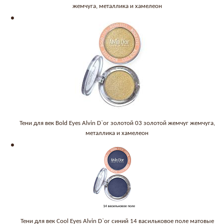
жемчуга, металлика и хамелеон
Тени для век Bold Eyes Alvin D`or золотой 03 золотой жемчуг жемчуга,
металлика и хамелеон
Тени для век Cool Eyes Alvin D`or синий 14 васильковое поле матовые