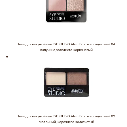
Тени для век двойные EYE STUDIO Alvin D`or многоцветный 04
Капучино,золотисто-коричневый
Тени для век двойные EYE STUDIO Alvin D`or многоцветный 02
Молочный, корочнево-золотистый