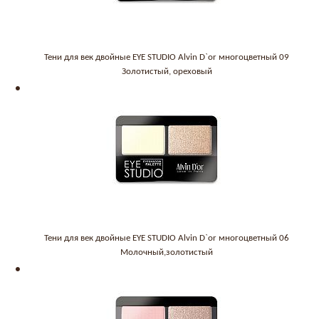
Тени для век двойные EYE STUDIO Alvin D`or многоцветный 09
Золотистый, ореховый
Тени для век двойные EYE STUDIO Alvin D`or многоцветный 06
Молочный,золотистый