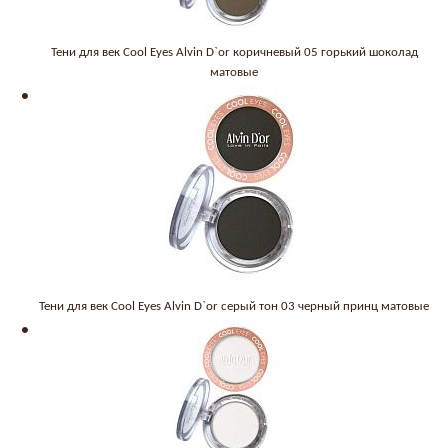
Тени для век Cool Eyes Alvin D`or коричневый 05 горький шоколад
матовые
Тени для век Cool Eyes Alvin D`or серый тон 03 черный принц матовые