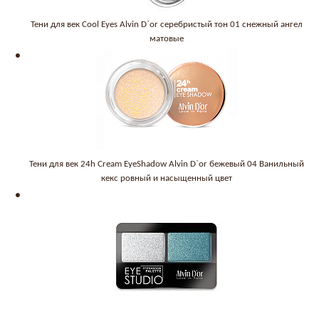
Тени для век Cool Eyes Alvin D`or серебристый тон 01 снежный ангел
матовые
Тени для век 24h Cream EyeShadow Alvin D`or бежевый 04 Ванильный
кекс ровный и насыщенный цвет