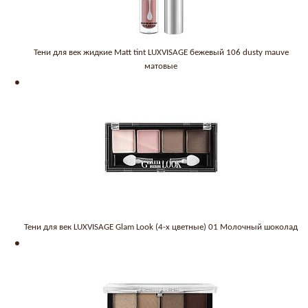
Тени для век жидкие Matt tint LUXVISAGE бежевый 106 dusty mauve
матовые
Тени для век LUXVISAGE Glam Look (4-х цветные) 01 Молочный шоколад