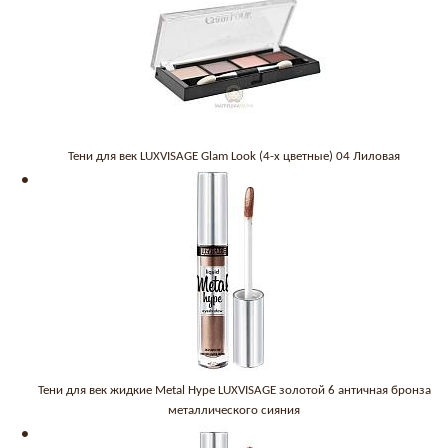
Тени для век LUXVISAGE Glam Look (4-х цветные) 04 Лиловая
Тени для век жидкие Metal Hype LUXVISAGE золотой 6 античная бронза
металлического сияния