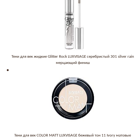
Тени для век жидкие Glitter Rock LUXVISAGE серебристый 301 silver rain
мерцающий финиш
Тени для век COLOR MATT LUXVISAGE бежевый тон 11 Ivory матовые