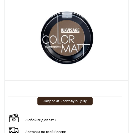
Запросить оптовую цену
Любой вид оплаты
Доставка по всей России