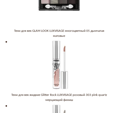
Тени для век GLAM LOOK LUXVISAGE многоцветный 05 дымчатая
матовые
Тени для век жидкие Glitter Rock LUXVISAGE розовый 303 pink quartz
мерцающий финиш