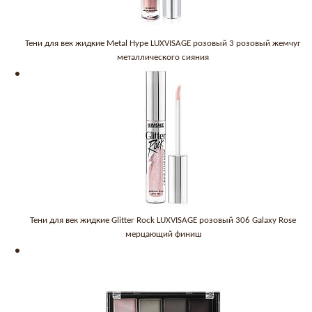
Тени для век жидкие Metal Hype LUXVISAGE розовый 3 розовый жемчуг
металлического сияния
Тени для век жидкие Glitter Rock LUXVISAGE розовый 306 Galaxy Rose
мерцающий финиш