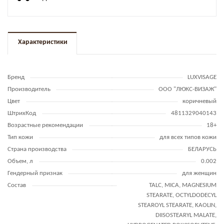
Характеристики
Бренд
LUXVISAGE
Производитель
ООО "ЛЮКС-ВИЗАЖ"
Цвет
коричневый
ШтрихКод
4811329040143
Возрастные рекомендации
18+
Тип кожи
для всех типов кожи
Страна производства
БЕЛАРУСЬ
Объем, л
0.002
Гендерный признак
для женщин
Состав
TALC, MICA, MAGNESIUM
STEARATE, OCTYLDODECYL
STEAROYL STEARATE, KAOLIN,
DIISOSTEARYL MALATE,