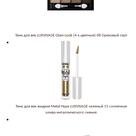
Тени для век LUXVISAGE Glam Look (4-х цветные) 08 Ореховый тауп
Тени для век жидкие Metal Hype LUXVISAGE зеленый 15 солнечная
олива металлического сияния