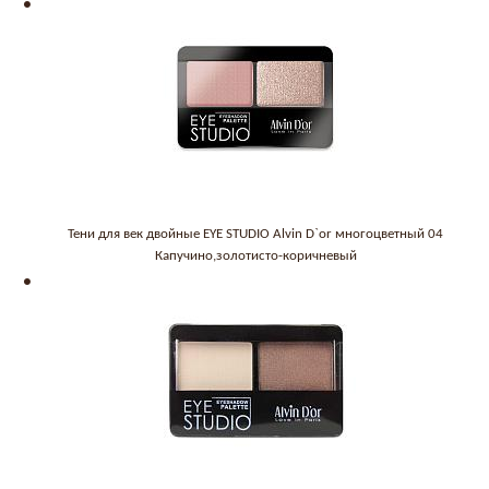
Тени для век двойные EYE STUDIO Alvin D`or многоцветный 04
Капучино,золотисто-коричневый