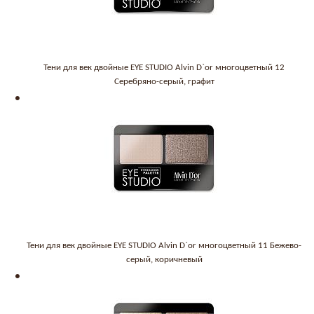
Тени для век двойные EYE STUDIO Alvin D`or многоцветный 12
Серебряно-серый, графит
Тени для век двойные EYE STUDIO Alvin D`or многоцветный 11 Бежево-
серый, коричневый