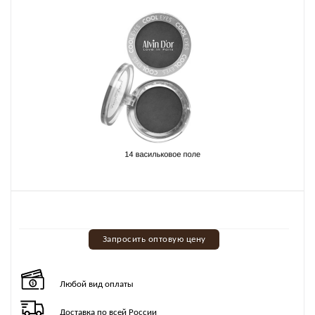
Запросить оптовую цену
Любой вид оплаты
Доставка по всей России