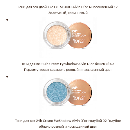
Тени для век двойные EYE STUDIO Alvin D`or многоцветный 17
Золотисый, коричневый
Тени для век 24h Cream EyeShadow Alvin D`or бежевый 03
Перламутровая карамель ровный и насыщенный цвет
Тени для век 24h Cream EyeShadow Alvin D`or голубой 02 Голубое
облако ровный и насыщенный цвет