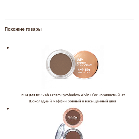
Похожие товары
Тени для век 24h Cream EyeShadow Alvin D`or коричневый 09
Шоколадный маффин ровный и насыщенный цвет