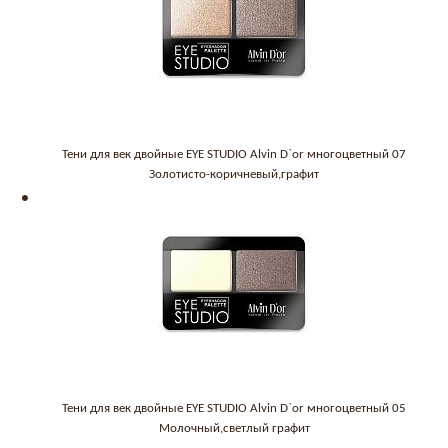
Тени для век двойные EYE STUDIO Alvin D`or многоцветный 07
Золотисто-коричневый,графит
Тени для век двойные EYE STUDIO Alvin D`or многоцветный 05
Молочный,светлый графит