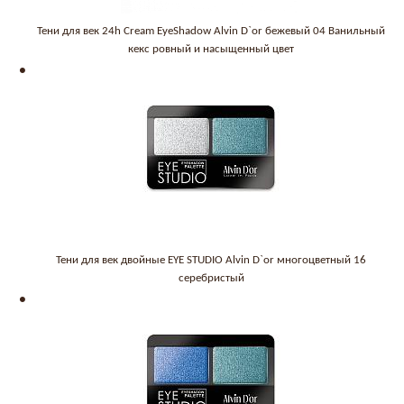
Тени для век 24h Cream EyeShadow Alvin D`or бежевый 04 Ванильный
кекс ровный и насыщенный цвет
Тени для век двойные EYE STUDIO Alvin D`or многоцветный 16
серебристый