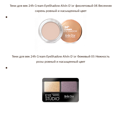
Тени для век 24h Cream EyeShadow Alvin D`or фиолетовый 06 Весенняя
сирень ровный и насыщенный цвет
Тени для век 24h Cream EyeShadow Alvin D`or бежевый 05 Нежность
розы ровный и насыщенный цвет