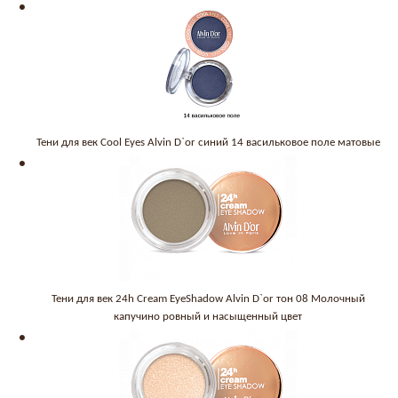
Тени для век Cool Eyes Alvin D`or синий 14 васильковое поле матовые
Тени для век 24h Cream EyeShadow Alvin D`or тон 08 Молочный
капучино ровный и насыщенный цвет