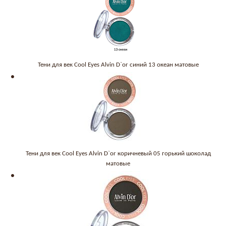
Тени для век Cool Eyes Alvin D`or синий 13 океан матовые
Тени для век Cool Eyes Alvin D`or коричневый 05 горький шоколад
матовые