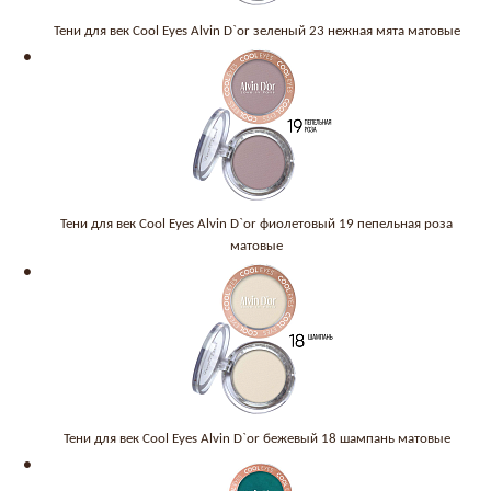
Тени для век Cool Eyes Alvin D`or зеленый 23 нежная мята матовые
Тени для век Cool Eyes Alvin D`or фиолетовый 19 пепельная роза
матовые
Тени для век Cool Eyes Alvin D`or бежевый 18 шампань матовые