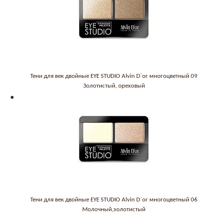
Тени для век двойные EYE STUDIO Alvin D`or многоцветный 09
Золотистый, ореховый
Тени для век двойные EYE STUDIO Alvin D`or многоцветный 06
Молочный,золотистый