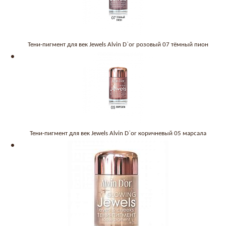
Тени-пигмент для век Jewels Alvin D`or розовый 07 тёмный пион
Тени-пигмент для век Jewels Alvin D`or коричневый 05 марсала