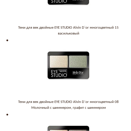
Тени для век двойные EYE STUDIO Alvin D`or многоцветный 15
васильковый
Тени для век двойные EYE STUDIO Alvin D`or многоцветный 08
Молочный с шиммером, графит с шиммером