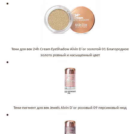
Тени для век 24h Cream EyeShadow Alvin D`or золотой 01 Благородное
золото ровный и насыщенный цвет
Тени-пигмент для век Jewels Alvin D`or розовый 09 персиковый нюд