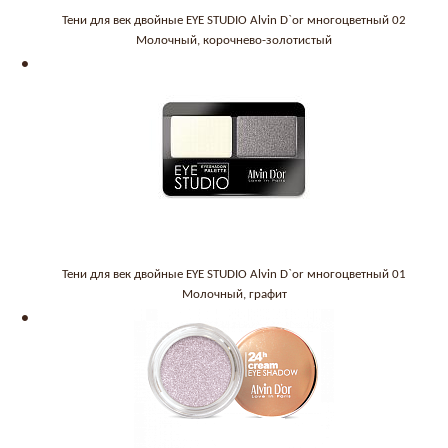
Тени для век двойные EYE STUDIO Alvin D`or многоцветный 02
Молочный, корочнево-золотистый
Тени для век двойные EYE STUDIO Alvin D`or многоцветный 01
Молочный, графит