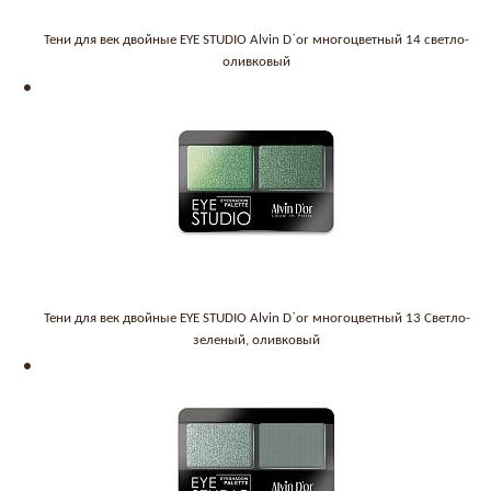
Тени для век двойные EYE STUDIO Alvin D`or многоцветный 14 светло-
оливковый
Тени для век двойные EYE STUDIO Alvin D`or многоцветный 13 Светло-
зеленый, оливковый