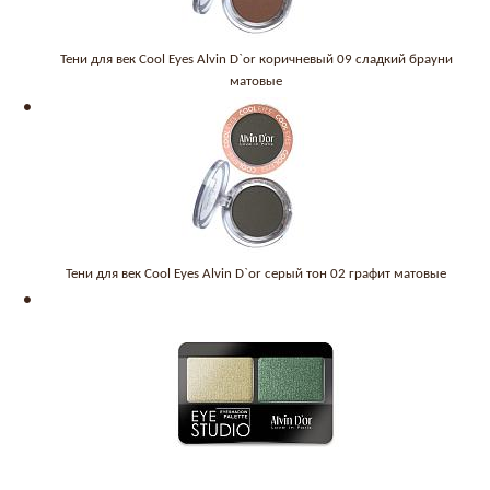
Тени для век Cool Eyes Alvin D`or коричневый 09 сладкий брауни
матовые
Тени для век Cool Eyes Alvin D`or серый тон 02 графит матовые