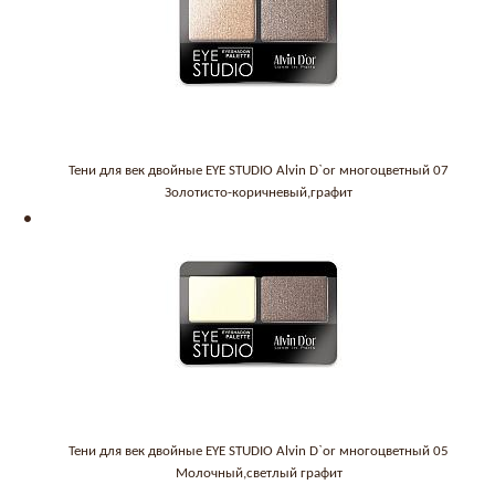
Тени для век двойные EYE STUDIO Alvin D`or многоцветный 07
Золотисто-коричневый,графит
Тени для век двойные EYE STUDIO Alvin D`or многоцветный 05
Молочный,светлый графит