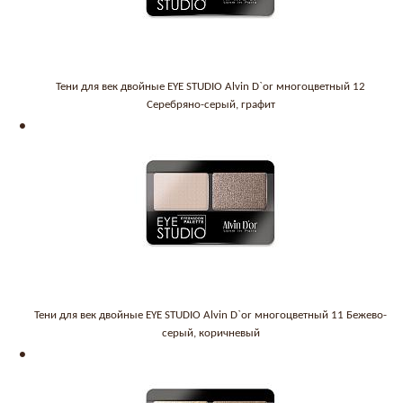
Тени для век двойные EYE STUDIO Alvin D`or многоцветный 12
Серебряно-серый, графит
Тени для век двойные EYE STUDIO Alvin D`or многоцветный 11 Бежево-
серый, коричневый