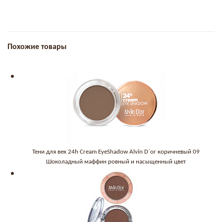
Похожие товары
Тени для век 24h Cream EyeShadow Alvin D`or коричневый 09
Шоколадный маффин ровный и насыщенный цвет