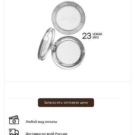
Запросить оптовую цену
Любой вид оплаты
Доставка по всей России