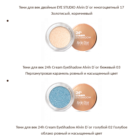
Тени для век двойные EYE STUDIO Alvin D`or многоцветный 17
Золотисый, коричневый
Тени для век 24h Cream EyeShadow Alvin D`or бежевый 03
Перламутровая карамель ровный и насыщенный цвет
Тени для век 24h Cream EyeShadow Alvin D`or голубой 02 Голубое
облако ровный и насыщенный цвет