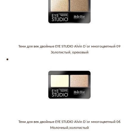
Тени для век двойные EYE STUDIO Alvin D`or многоцветный 09
Золотистый, ореховый
Тени для век двойные EYE STUDIO Alvin D`or многоцветный 06
Молочный,золотистый