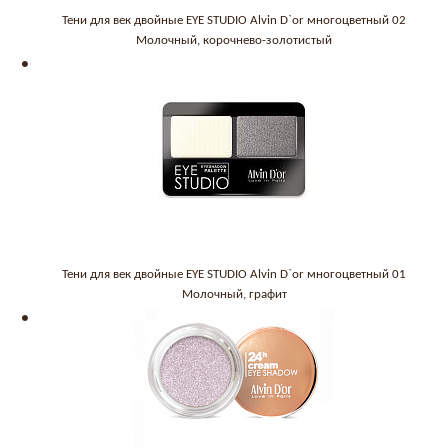
Тени для век двойные EYE STUDIO Alvin D`or многоцветный 02
Молочный, корочнево-золотистый
Тени для век двойные EYE STUDIO Alvin D`or многоцветный 01
Молочный, графит