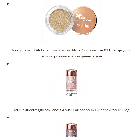
Тени для век 24h Cream EyeShadow Alvin D`or золотой 01 Благородное
золото ровный и насыщенный цвет
Тени-пигмент для век Jewels Alvin D`or розовый 09 персиковый нюд