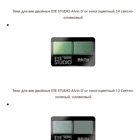
Тени для век двойные EYE STUDIO Alvin D`or многоцветный 14 светло-
оливковый
Тени для век двойные EYE STUDIO Alvin D`or многоцветный 13 Светло-
зеленый, оливковый