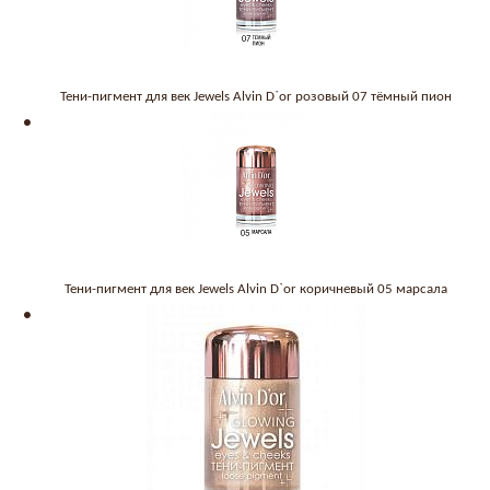
Тени-пигмент для век Jewels Alvin D`or розовый 07 тёмный пион
Тени-пигмент для век Jewels Alvin D`or коричневый 05 марсала