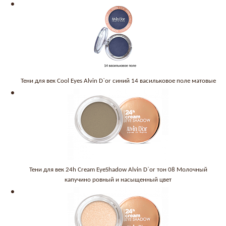
Тени для век Cool Eyes Alvin D`or синий 14 васильковое поле матовые
Тени для век 24h Cream EyeShadow Alvin D`or тон 08 Молочный
капучино ровный и насыщенный цвет