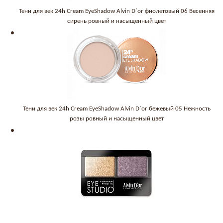
Тени для век 24h Cream EyeShadow Alvin D`or фиолетовый 06 Весенняя
сирень ровный и насыщенный цвет
Тени для век 24h Cream EyeShadow Alvin D`or бежевый 05 Нежность
розы ровный и насыщенный цвет