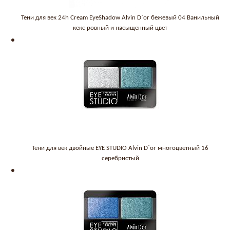
Тени для век 24h Cream EyeShadow Alvin D`or бежевый 04 Ванильный
кекс ровный и насыщенный цвет
Тени для век двойные EYE STUDIO Alvin D`or многоцветный 16
серебристый