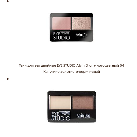
Тени для век двойные EYE STUDIO Alvin D`or многоцветный 04
Капучино,золотисто-коричневый