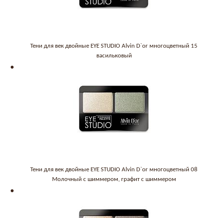
Тени для век двойные EYE STUDIO Alvin D`or многоцветный 15
васильковый
Тени для век двойные EYE STUDIO Alvin D`or многоцветный 08
Молочный с шиммером, графит с шиммером