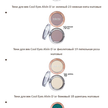
Тени для век Cool Eyes Alvin D`or зеленый 23 нежная мята матовые
Тени для век Cool Eyes Alvin D`or фиолетовый 19 пепельная роза
матовые
Тени для век Cool Eyes Alvin D`or бежевый 18 шампань матовые