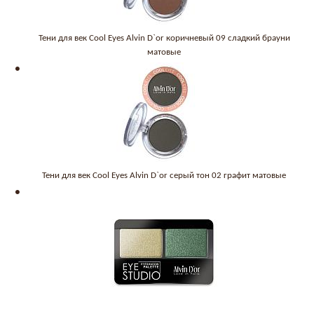
Тени для век Cool Eyes Alvin D`or коричневый 09 сладкий брауни
матовые
Тени для век Cool Eyes Alvin D`or серый тон 02 графит матовые