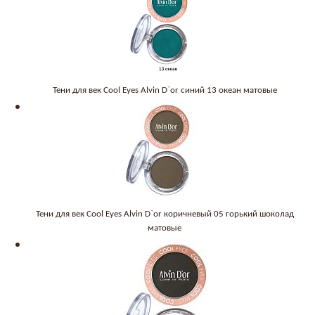
Тени для век Cool Eyes Alvin D`or синий 13 океан матовые
Тени для век Cool Eyes Alvin D`or коричневый 05 горький шоколад
матовые