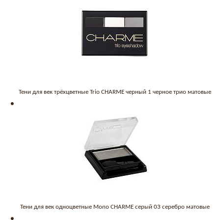
Тени для век трёхцветные Trio CHARME черный 1 черное трио матовые
Тени для век одноцветные Mono CHARME серый 03 серебро матовые