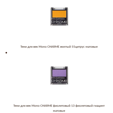
Тени для век Mono CHARME желтый 55цитрус матовые
Тени для век Mono CHARME фиолетовый 13 фиолетовый гиацинт
матовые