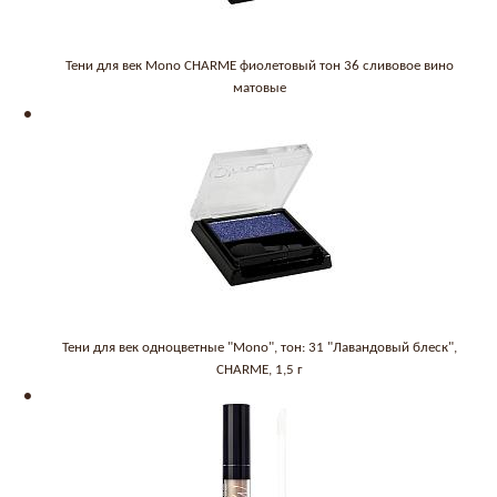
Тени для век Mono CHARME фиолетовый тон 36 сливовое вино
матовые
Тени для век одноцветные "Mono", тон: 31 "Лавандовый блеск",
CHARME, 1,5 г