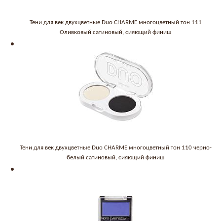
Тени для век двухцветные Duo CHARME многоцветный тон 111
Оливковый сатиновый, сияющий финиш
Тени для век двухцветные Duo CHARME многоцветный тон 110 черно-
белый сатиновый, сияющий финиш