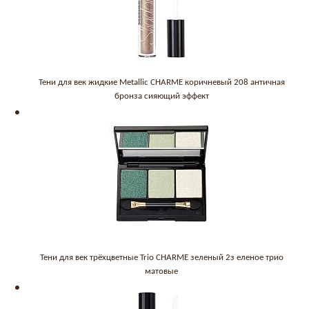
Тени для век жидкие Metallic CHARME коричневый 208 античная
бронза сияющий эффект
Тени для век трёхцветные Trio CHARME зеленый 2з еленое трио
матовые