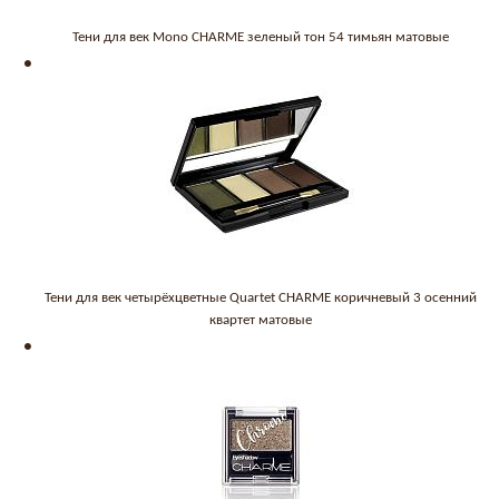
Тени для век Mono CHARME зеленый тон 54 тимьян матовые
Тени для век четырёхцветные Quartet CHARME коричневый 3 осенний
квартет матовые