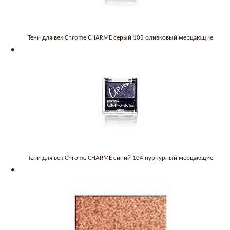
Тени для век Chrome CHARME серый 105 оливковый мерцающие
Тени для век Chrome CHARME синий 104 пурпурный мерцающие