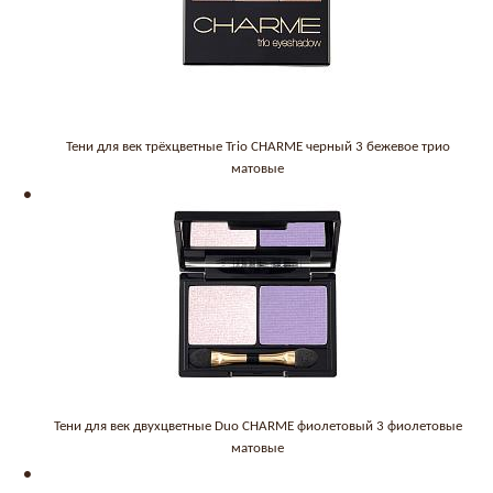
Тени для век трёхцветные Trio CHARME черный 3 бежевое трио
матовые
Тени для век двухцветные Duo CHARME фиолетовый 3 фиолетовые
матовые