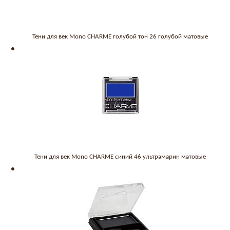
Тени для век Mono CHARME голубой тон 26 голубой матовые
Тени для век Mono CHARME синий 46 ультрамарин матовые