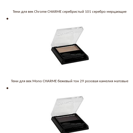
Тени для век Chrome CHARME серебристый 101 серебро мерцающие
Тени для век Mono CHARME бежевый тон 29 розовая камелия матовые