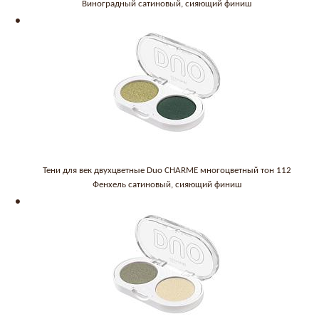
Виноградный сатиновый, сияющий финиш
Тени для век двухцветные Duo CHARME многоцветный тон 112
Фенхель сатиновый, сияющий финиш