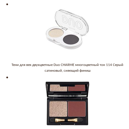
Тени для век двухцветные Duo CHARME многоцветный тон 114 Серый
сатиновый, сияющий финиш