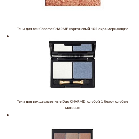
Тени для век Chrome CHARME коричневый 102 охра мерцающие
Тени для век двухцветные Duo CHARME голубой 1 бело-голубые
матовые