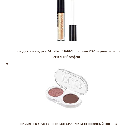
Тени для век жидкие Metallic CHARME золотой 207 медное золото
сияющий эффект
Тени для век двухцветные Duo CHARME многоцветный тон 113