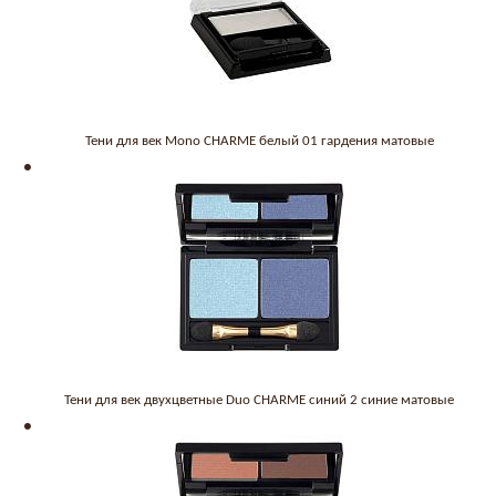
Тени для век Mono CHARME белый 01 гардения матовые
Тени для век двухцветные Duo CHARME синий 2 синие матовые