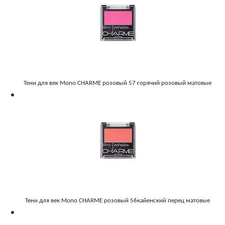
Тени для век Mono CHARME розовый 57 горячий розовый матовые
Тени для век Mono CHARME розовый 56кайенский перец матовые