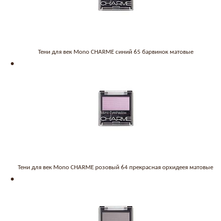
Тени для век Mono CHARME синий 65 барвинок матовые
Тени для век Mono CHARME розовый 64 прекрасная орхидеея матовые