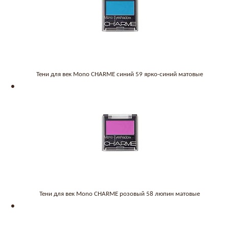
Тени для век Mono CHARME синий 59 ярко-синий матовые
Тени для век Mono CHARME розовый 58 люпин матовые