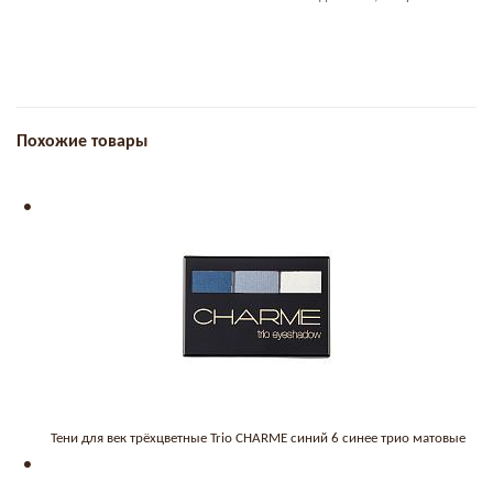
Похожие товары
Тени для век трёхцветные Trio CHARME синий 6 синее трио матовые