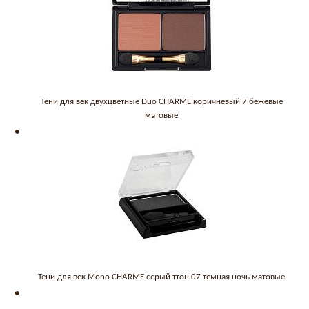
Тени для век двухцветные Duo CHARME коричневый 7 бежевые
матовые
Тени для век Mono CHARME серый ттон 07 темная ночь матовые