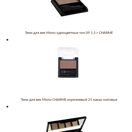
Тени для век Mono одноцветные тон 09 1,5 г CHARME
Тени для век Mono CHARME коричневый 21 какао матовые