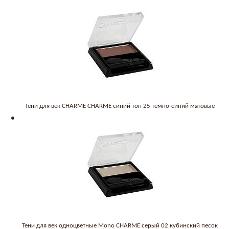
Тени для век CHARME CHARME синий тон 25 тёмно-синий матовые
Тени для век одноцветные Mono CHARME серый 02 кубинский песок