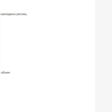
т накладных ресниц
й объем