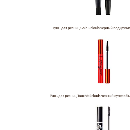
Тушь для ресниц Gold Relouis черный подкруч
Тушь для ресниц Touché Relouis черный супероб