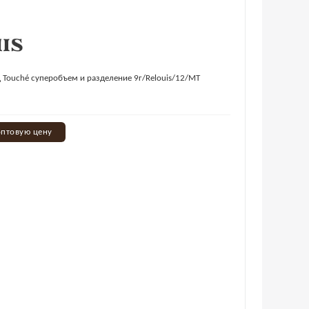
 Touché суперобъем и разделение 9г/Relouis/12/МТ
оптовую цену