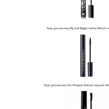
Тушь для ресниц Big and Bigger lashes Relouis
Тушь для ресниц Топ-Модель Relouis черный о