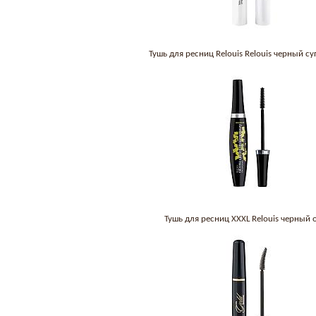
Тушь для ресниц Relouis Relouis черный с
Тушь для ресниц XXXL Relouis черный