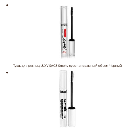
Тушь для ресниц LUXVISAGE Smoky eyes панорамный объем Черный