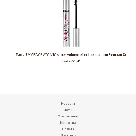
Тушь LUXVISAGE ATOMIC super volume effect черная тон Черный 8г
LUXVISAGE
Новости
Статьи
О компании
Контакты
Оплата
Доставка