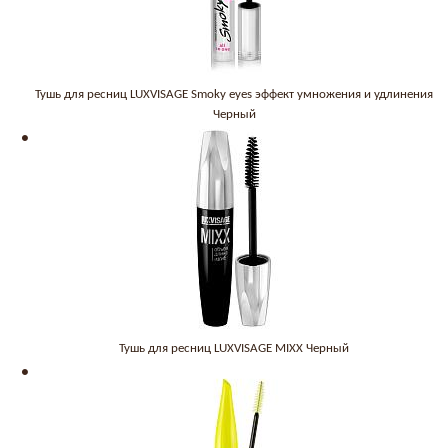
Тушь для ресниц LUXVISAGE Smoky eyes эффект умножения и удлинения
Черный
Тушь для ресниц LUXVISAGE MIXX Черный