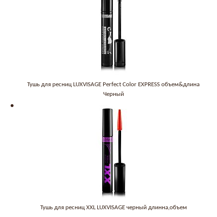
Тушь для ресниц LUXVISAGE Perfect Color EXPRESS объем&длина
Черный
Тушь для ресниц XXL LUXVISAGE черный длинна,объем