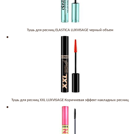
Тушь для ресниц ELASTICA LUXVISAGE черный объем
Тушь для ресниц XXL LUXVISAGE Коричневая эффект накладных ресниц