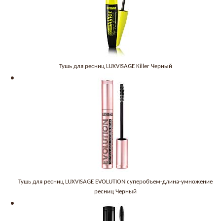
Тушь для ресниц LUXVISAGE Killer Черный
Тушь для ресниц LUXVISAGE EVOLUTION суперобъем-длина-умножение
ресниц Черный