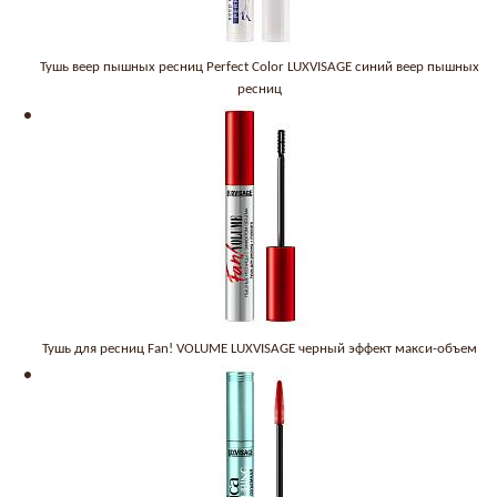
Тушь веер пышных ресниц Perfect Color LUXVISAGE синий веер пышных
ресниц
Тушь для ресниц Fan! VOLUME LUXVISAGE черный эффект макси-объем