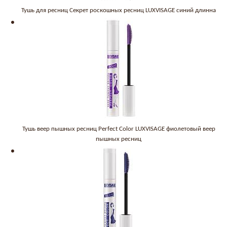
Тушь для ресниц Секрет роскошных ресниц LUXVISAGE синий длинна
Тушь веер пышных ресниц Perfect Color LUXVISAGE фиолетовый веер
пышных ресниц