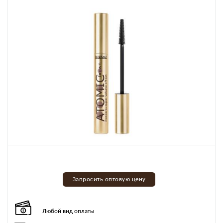
Запросить оптовую цену
Любой вид оплаты