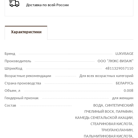
Доставка по всей России
Характеристики
Бренд
LUXVISAGE
Производитель
ООО "ЛЮКС-ВИЗАЖ"
ШтрихКод
4811329057110
Возрастные рекомендации
Для всех возрастных категорий
Страна производства
БЕЛАРУСЬ
Объем, л
0.008
Гендерный признак
для женщин
Состав
ВОДА, СИНТЕТИЧЕСКИЙ
ПЧЕЛИНЫЙ ВОСК, ПАРАФИН,
КАМЕДЬ СЕНЕГАЛЬСКОЙ АКАЦИИ,
СТЕАРИНОВАЯ КИСЛОТА,
ТРИЭТАНОЛАМИН,
ПАЛЬМИТИНОВАЯ КИСЛОТА,