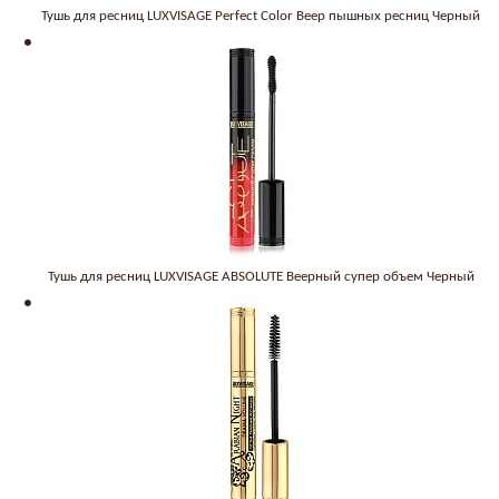
Тушь для ресниц LUXVISAGE Perfect Color Веер пышных ресниц Черный
Тушь для ресниц LUXVISAGE ABSOLUTE Веерный супер объем Черный