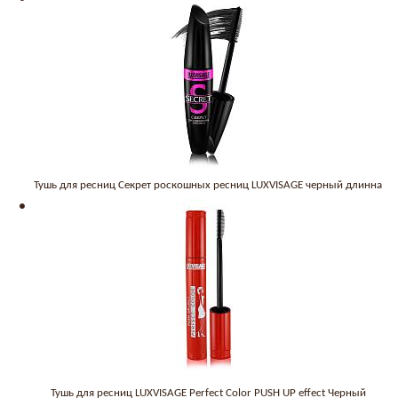
Тушь для ресниц Секрет роскошных ресниц LUXVISAGE черный длинна
Тушь для ресниц LUXVISAGE Perfect Color PUSH UP effect Черный