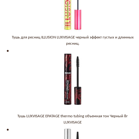
Тушь для ресниц ILLUSION LUXVISAGE черный эффект густых и длинных
ресниц.
Тушь LUXVISAGE EPATAGE thermo tubing объемная тон Черный 8г
LUXVISAGE