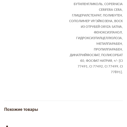
БУТИЛЕНГЛИКОЛЬ, COPERNICIA
CERIFERA CERA,
ГЛИЦЕРИЛСТЕАРАТ, ПОЛИБУТЕН,
СОПОЛИМЕР VP/ЭЙКОЗЕНА, ВОСК
ИЗ ОТРУБЕЙ ORYZA SATIVA,
ФЕНОКСИЭТАНОЛ,
ГИДРОКСИЭТИЛЦЕЛЛЮЛОЗА,
МЕТИЛПАРАБЕН,
ПРОПИЛПАРАБЕН,
ДИНАТРИЙФОСФАТ, ПОЛИСОРБАТ
60, ФОСФАТ НАТРИЯ, +/- [CI
77491, CI 77492, CI 77499, CI
77891].
Похожие товары