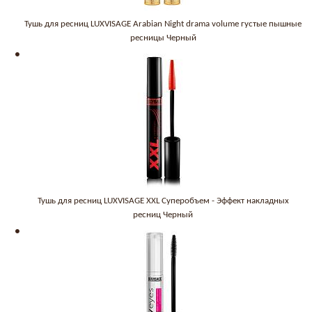
Тушь для ресниц LUXVISAGE Arabian Night drama volume густые пышные
ресницы Черный
Тушь для ресниц LUXVISAGE XXL Суперобъем - Эффект накладных
ресниц Черный