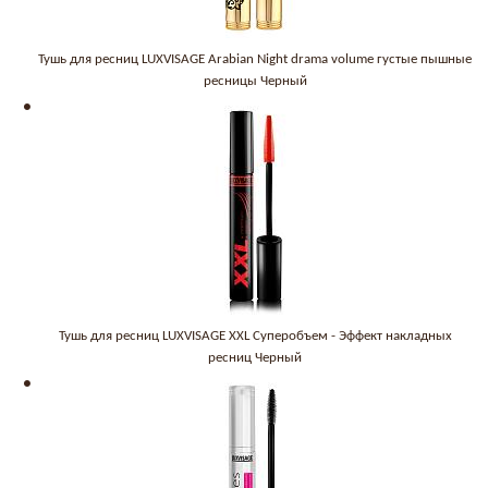
Тушь для ресниц LUXVISAGE Arabian Night drama volume густые пышные
ресницы Черный
Тушь для ресниц LUXVISAGE XXL Суперобъем - Эффект накладных
ресниц Черный