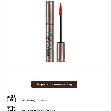
Запросить оптовую цену
Любой вид оплаты
Доставка по всей России