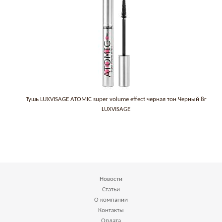
Тушь LUXVISAGE ATOMIC super volume effect черная тон Черный 8г
LUXVISAGE
Новости
Статьи
О компании
Контакты
Оплата