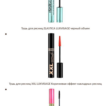
Тушь для ресниц ELASTICA LUXVISAGE черный объем
Тушь для ресниц XXL LUXVISAGE Коричневая эффект накладных ресниц