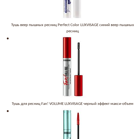
Тушь веер пышных ресниц Perfect Color LUXVISAGE синий веер пышных
ресниц
Тушь для ресниц Fan! VOLUME LUXVISAGE черный эффект макси-объем