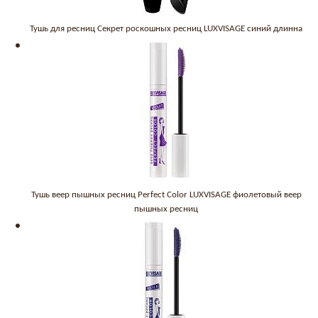
Тушь для ресниц Секрет роскошных ресниц LUXVISAGE синий длинна
Тушь веер пышных ресниц Perfect Color LUXVISAGE фиолетовый веер
пышных ресниц