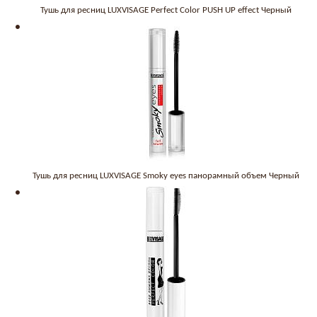
Тушь для ресниц LUXVISAGE Perfect Color PUSH UP effect Черный
Тушь для ресниц LUXVISAGE Smoky eyes панорамный объем Черный