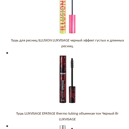
Тушь для ресниц ILLUSION LUXVISAGE черный эффект густых и длинных
ресниц.
Тушь LUXVISAGE EPATAGE thermo tubing объемная тон Черный 8г
LUXVISAGE