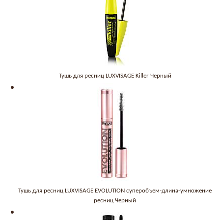
Тушь для ресниц LUXVISAGE Killer Черный
Тушь для ресниц LUXVISAGE EVOLUTION суперобъем-длина-умножение
ресниц Черный