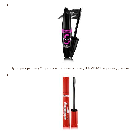
Тушь для ресниц Секрет роскошных ресниц LUXVISAGE черный длинна