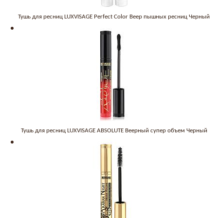
Тушь для ресниц LUXVISAGE Perfect Color Веер пышных ресниц Черный
Тушь для ресниц LUXVISAGE ABSOLUTE Веерный супер объем Черный