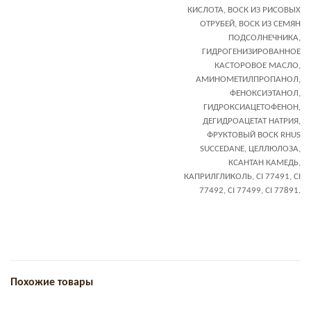
КИСЛОТА, ВОСК ИЗ РИСОВЫХ
ОТРУБЕЙ, ВОСК ИЗ СЕМЯН
ПОДСОЛНЕЧНИКА,
ГИДРОГЕНИЗИРОВАННОЕ
КАСТОРОВОЕ МАСЛО,
АМИНОМЕТИЛПРОПАНОЛ,
ФЕНОКСИЭТАНОЛ,
ГИДРОКСИАЦЕТОФЕНОН,
ДЕГИДРОАЦЕТАТ НАТРИЯ,
ФРУКТОВЫЙ ВОСК RHUS
SUCCEDANE, ЦЕЛЛЮЛОЗА,
КСАНТАН КАМЕДЬ,
КАПРИЛГЛИКОЛЬ, CI 77491, CI
77492, CI 77499, CI 77891.
Похожие товары