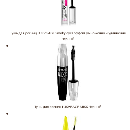
Тушь для ресниц LUXVISAGE Smoky eyes эффект умножения и удлинения
Черный
Тушь для ресниц LUXVISAGE MIXX Черный