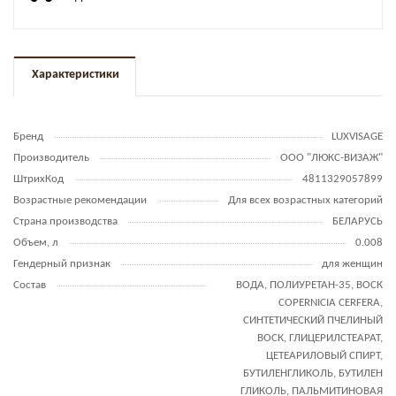
Характеристики
Бренд
LUXVISAGE
Производитель
ООО "ЛЮКС-ВИЗАЖ"
ШтрихКод
4811329057899
Возрастные рекомендации
Для всех возрастных категорий
Страна производства
БЕЛАРУСЬ
Объем, л
0.008
Гендерный признак
для женщин
Состав
ВОДА, ПОЛИУРЕТАН-35, ВОСК
COPERNICIA CERFERA,
СИНТЕТИЧЕСКИЙ ПЧЕЛИНЫЙ
ВОСК, ГЛИЦЕРИЛСТЕАРАТ,
ЦЕТЕАРИЛОВЫЙ СПИРТ,
БУТИЛЕНГЛИКОЛЬ, БУТИЛЕН
ГЛИКОЛЬ, ПАЛЬМИТИНОВАЯ