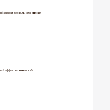
ond эффект зеркального сияния
ьный эффект влажных губ