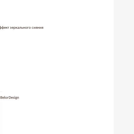
 эффект зеркального сияния
 BelorDesign