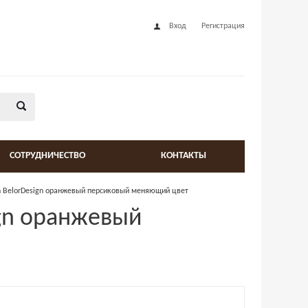
Вход
Регистрация
СОТРУДНИЧЕСТВО
КОНТАКТЫ
ign BelorDesign оранжевый персиковый меняющий цвет
ign оранжевый