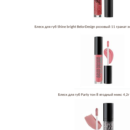
Блеск для губ Shine bright BelorDesign розовый 11 гранат
Блеск для губ Party тон 8 ягодный микс 4,2г