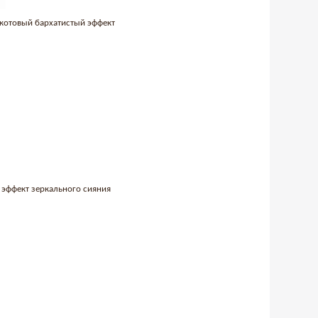
ракотовый бархатистый эффект
т эффект зеркального сияния