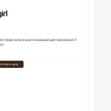
elor Design Jump to peach меняющий цвет персиковый 7г
ОПТ
оптовую цену