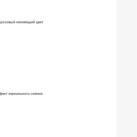
ый розовый меняющий цвет
эффект зеркального сияния