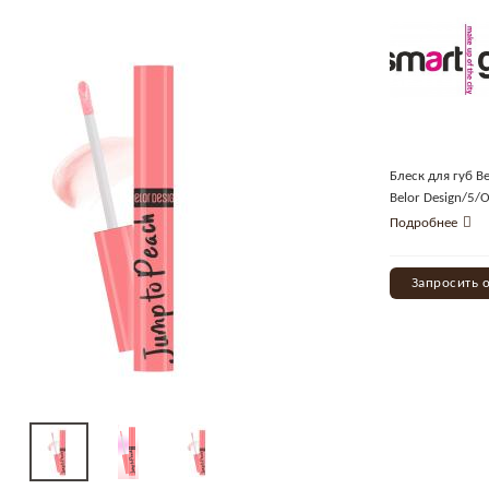
Блеск для губ B
Belor Design/5/
Подробнее
Запросить 