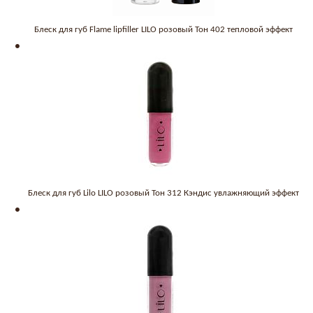
Блеск для губ Flame lipfiller LILO розовый Тон 402 тепловой эффект
Блеск для губ Lilo LILO розовый Тон 312 Кэндис увлажняющий эффект