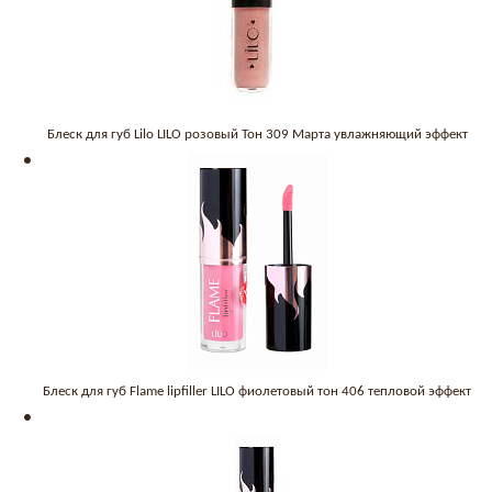
Блеск для губ Lilo LILO розовый Тон 309 Марта увлажняющий эффект
Блеск для губ Flame lipfiller LILO фиолетовый тон 406 тепловой эффект