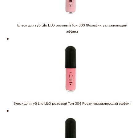
Блеск для губ Lilo LILO розовый Тон 303 Жозефин увлажняющий
эффект
Блеск для губ Lilo LILO розовый Тон 304 Роузи увлажняющий эффект