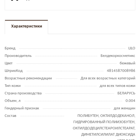
Характеристики
Бренд
LILO
Производитель
Белдекоркосметикс
Цвет
бежевый
ШтрихКод
4814587008986
Возрастные рекомендации
Для всех возрастных категорий
Тип кожи
для всех типов кожи
Страна производства
БЕЛАРУСЬ
Объем, л
0.004
Гендерный признак
для женщин
Состав
ПОЛИБУТЕН, ОКТИЛДОДЕКАНОЛ,
ГИДРИРОВАННЫЙ ПОЛИИЗОБУТЕН,
ОКТИЛДОДЕЦИЛСТЕАРОИЛСТЕАРАТ,
ДИМЕТИЛСИЛИЛАТ ДИОКСИДА