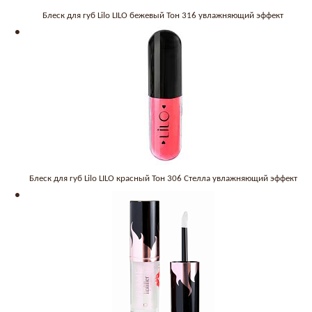
Блеск для губ Lilo LILO бежевый Тон 316 увлажняющий эффект
Блеск для губ Lilo LILO красный Тон 306 Стелла увлажняющий эффект