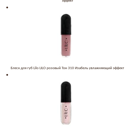
эффект
Блеск для губ Lilo LILO розовый Тон 310 Изабель увлажняющий эффект