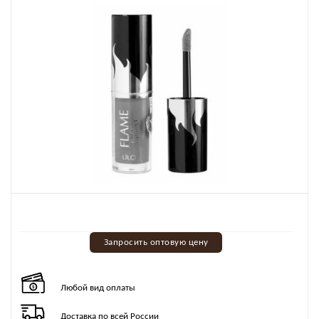
Запросить оптовую цену
Любой вид оплаты
Доставка по всей России