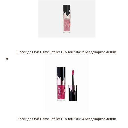
Блеск для губ Flame lipfiller LiLo тон 10412 Белдекоркосметикс
Блеск для губ Flame lipfiller LiLo тон 10413 Белдекоркосметикс