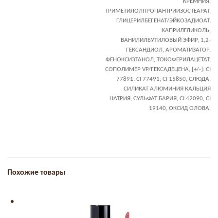
КРЕМНИЯ,
ТРИМЕТИЛОЛПРОПАНТРИИЗОСТЕАРАТ,
ГЛИЦЕРИЛБЕГЕНАТ/ЭЙКОЗАДИОАТ,
КАПРИЛГЛИКОЛЬ,
ВАНИЛИЛБУТИЛОВЫЙ ЭФИР, 1,2-
ГЕКСАНДИОЛ, АРОМАТИЗАТОР,
ФЕНОКСИЭТАНОЛ, ТОКОФЕРИЛАЦЕТАТ,
СОПОЛИМЕР VP/ГЕКСАДЕЦЕНА, [+/-]: CI
77891, CI 77491, CI 15850, СЛЮДА,
СИЛИКАТ АЛЮМИНИЯ КАЛЬЦИЯ
НАТРИЯ, СУЛЬФАТ БАРИЯ, CI 42090, CI
19140, ОКСИД ОЛОВА.
Похожие товары