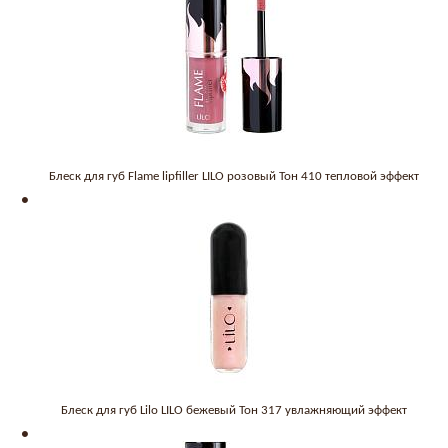
Блеск для губ Flame lipfiller LILO розовый Тон 410 тепловой эффект
Блеск для губ Lilo LILO бежевый Тон 317 увлажняющий эффект