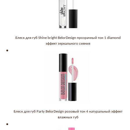
Блеск для губ Shine bright BelorDesign прозрачный тон 1 diamond
эффект зеркального сияния
Блеск для губ Party BelorDesign розовый тон 4 натуральный эффект
влажных губ