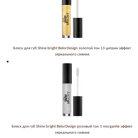
Блеск для губ Shine bright BelorDesign золотой тон 13 цитрин эффект
зеркального сияния
Блеск для губ Shine bright BelorDesign розовый тон 3 morganite эффект
зеркального сияния