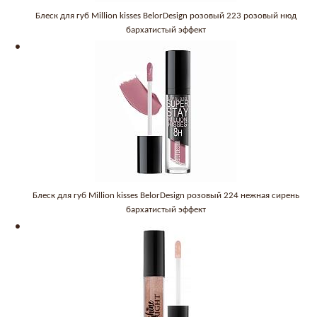
Блеск для губ Million kisses BelorDesign розовый 223 розовый нюд
бархатистый эффект
Блеск для губ Million kisses BelorDesign розовый 224 нежная сирень
бархатистый эффект