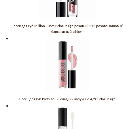
Блеск для губ Million kisses BelorDesign розовый 212 розово-лиловый
бархатистый эффект
Блеск для губ Party тон 6 сладкий капучино 4,2г BelorDesign