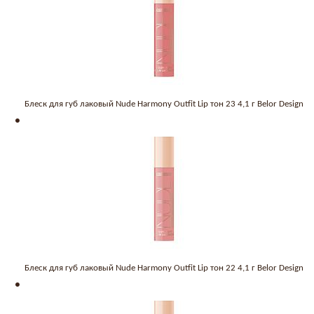
Блеск для губ лаковый Nude Harmony Outfit Lip тон 23 4,1 г Belor Design
Блеск для губ лаковый Nude Harmony Outfit Lip тон 22 4,1 г Belor Design