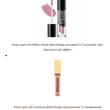
Блеск для губ Million kisses BelorDesign розовый 211 розовый тауп
бархатистый эффект
Блеск для губ Funhouse BelorDesign прозрачный 11 увлажнение