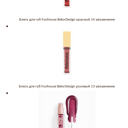
Блеск для губ Funhouse BelorDesign красный 14 увлажнение
Блеск для губ Funhouse BelorDesign розовый 13 увлажнение