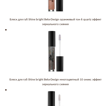
Блеск для губ Shine bright BelorDesign оранжевый тон 6 quartz эффект
зеркального сияния
Блеск для губ Shine bright BelorDesign многоцветный 10 оникс эффект
зеркального сияния