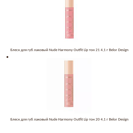
Блеск для губ лаковый Nude Harmony Outfit Lip тон 21 4,1 г Belor Design
Блеск для губ лаковый Nude Harmony Outfit Lip тон 20 4,1 г Belor Design