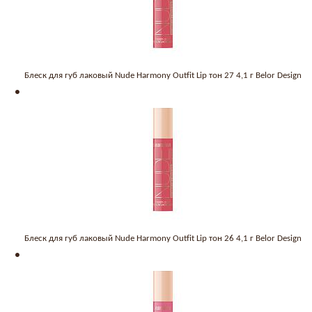
Блеск для губ лаковый Nude Harmony Outfit Lip тон 27 4,1 г Belor Design
Блеск для губ лаковый Nude Harmony Outfit Lip тон 26 4,1 г Belor Design