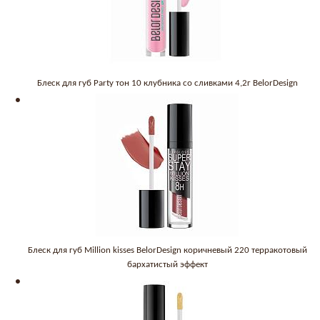
Блеск для губ Party тон 10 клубника со сливками 4,2г BelorDesign
Блеск для губ Million kisses BelorDesign коричневый 220 терракотовый
бархатистый эффект