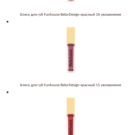
Блеск для губ Funhouse BelorDesign красный 16 увлажнение
Блеск для губ Funhouse BelorDesign красный 15 увлажнение