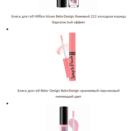
Блеск для губ Million kisses BelorDesign бежевый 222 холодная корица
бархатистый эффект
Блеск для губ Belor Design BelorDesign оранжевый персиковый
меняющий цвет