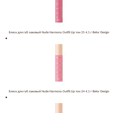
Блеск для губ лаковый Nude Harmony Outfit Lip тон 25 4,1 г Belor Design
Блеск для губ лаковый Nude Harmony Outfit Lip тон 24 4,1 г Belor Design