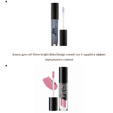
Блеск для губ Shine bright BelorDesign синий тон 9 sapphire эффект
зеркального сияния