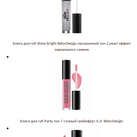
Блеск для губ Shine bright BelorDesign прозрачный тон 2 pearl эффект
зеркального сияния
Блеск для губ Party тон 7 сочный грейпфрут 4,2г BelorDesign