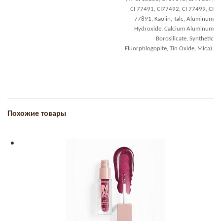
CI 77491, CI77492, CI 77499, CI
77891, Kaolin, Talc, Aluminum
Hydroxide, Calcium Aluminum
Borosilicate, Synthetic
Fluorphlogopite, Tin Oxide, Mica).
Похожие товары