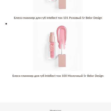
Блеск-глиммер для губ Intellect тон 101 Розовый 5г Belor Design
Блеск-глиммер для губ Intellect тон 100 Молочный 5г Belor Design
Новости