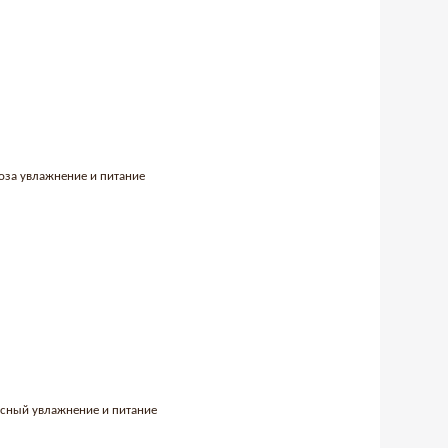
роза увлажнение и питание
асный увлажнение и питание