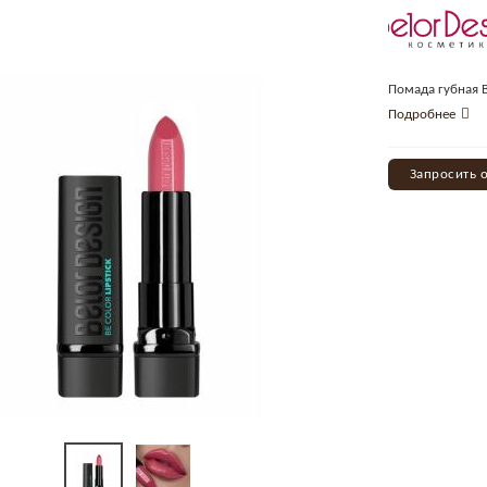
Помада губная B
Подробнее
Запросить 