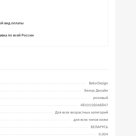
й вид оплаты
авка по всей России
BelorDesign
Белор Дизайн
розовый
4810156046847
Для всех возрастных категорий
для всех типов кожи
БЕЛАРУСЬ
0.004