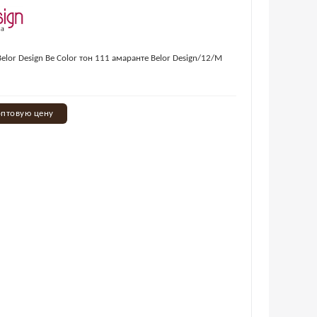
elor Design Be Color тон 111 амаранте Belor Design/12/М
оптовую цену