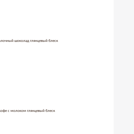
 молочный шоколад глянцевый блеск
 кофе с молоком глянцевый блеск