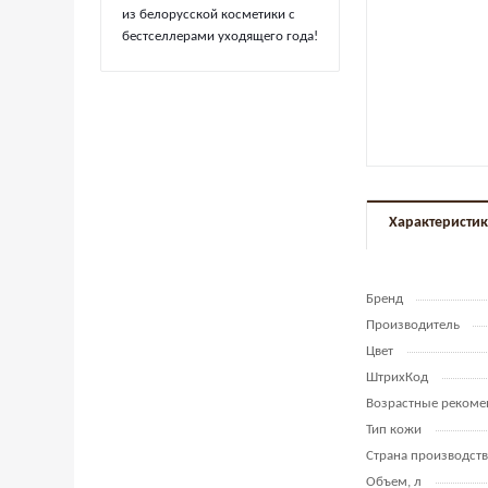
из белорусской косметики с
бестселлерами уходящего года!
Характеристи
Бренд
Производитель
Цвет
ШтрихКод
Возрастные рекоме
Тип кожи
Страна производств
Объем, л