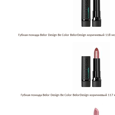
Губная помада Belor Design Be Color BelorDesign коричневый 118
Губная помада Belor Design Be Color BelorDesign коричневый 117