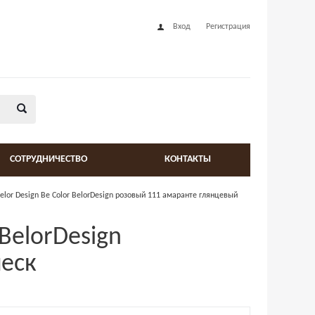
Вход
Регистрация
СОТРУДНИЧЕСТВО
КОНТАКТЫ
elor Design Be Color BelorDesign розовый 111 амаранте глянцевый
 BelorDesign
леск