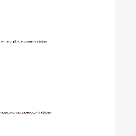
dy wine orphic матовый эффект
ая марсала увлажняющий эффект