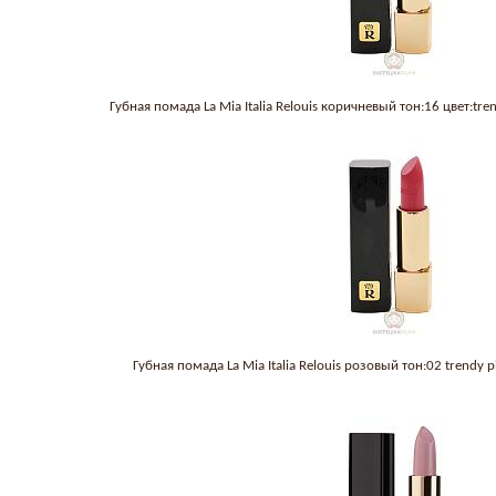
Губная помада La Mia Italia Relouis коричневый тон:16 цвет:tr
Губная помада La Mia Italia Relouis розовый тон:02 trendy 