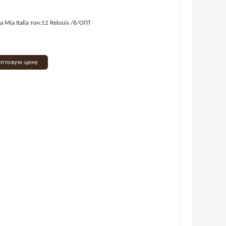
 Mia Italia тон:12 Relouis /6/ОПТ
оптовую цену