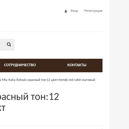
Вход
Регистрация
СОТРУДНИЧЕСТВО
КОНТАКТЫ
 Mia Italia Relouis красный тон:12 цвет:trendy red rubin матовый
красный тон:12
кт