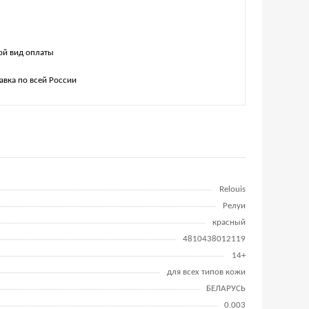
й вид оплаты
авка по всей России
Relouis
Релуи
красный
4810438012119
14+
для всех типов кожи
БЕЛАРУСЬ
0.003