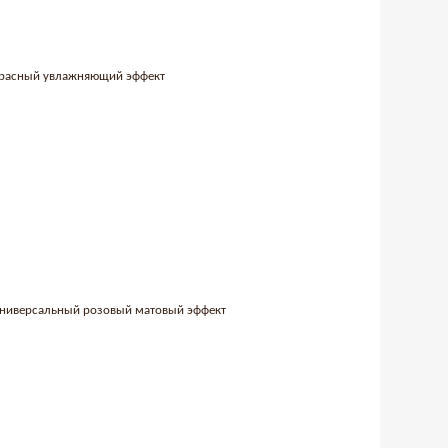
-красный увлажняющий эффект
 универсальный розовый матовый эффект