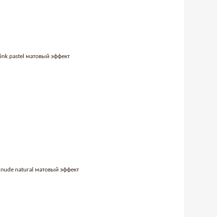
pink pastel матовый эффект
y nude natural матовый эффект