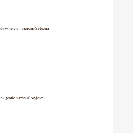
endy wine plum матовый эффект
pink gentle матовый эффект