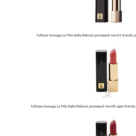
Губная помада La Mia Italia Relouis розовый тон:01 trendy 
Губная помада La Mia Italia Relouis розовый тон:06 цвет:trend