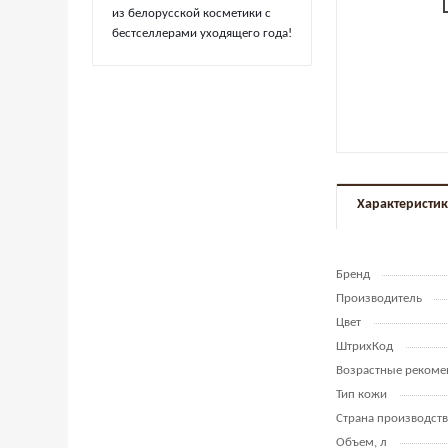
из белорусской косметики с
бестселлерами уходящего года!
Характеристи
Бренд
Производитель
Цвет
ШтрихКод
Возрастные рекоме
Тип кожи
Страна производств
Объем, л