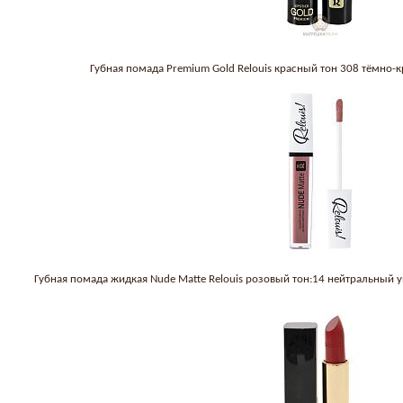
Губная помада Premium Gold Relouis красный тон 308 тёмно
Губная помада жидкая Nude Matte Relouis розовый тон:14 нейтральный