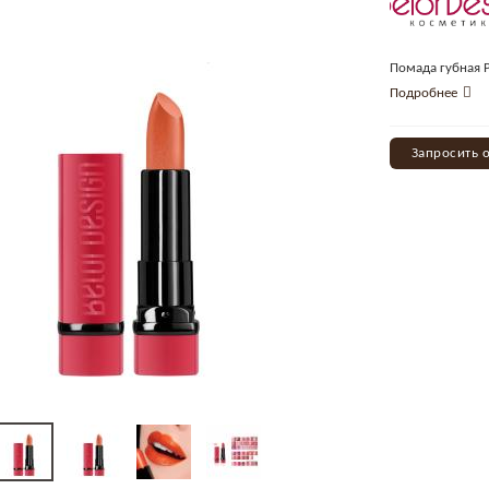
Помада губная Pa
Подробнее
Запросить 