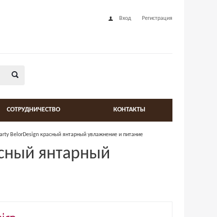
Вход
Регистрация
СОТРУДНИЧЕСТВО
КОНТАКТЫ
arty BelorDesign красный янтарный увлажнение и питание
асный янтарный