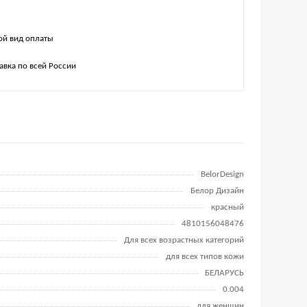
й вид оплаты
авка по всей России
BelorDesign
Белор Дизайн
красный
4810156048476
Для всех возрастных категорий
для всех типов кожи
БЕЛАРУСЬ
0.004
для женщин