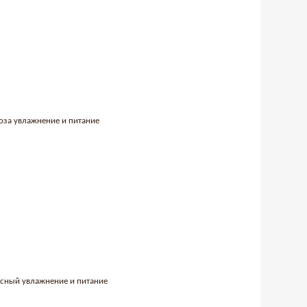
роза увлажнение и питание
асный увлажнение и питание