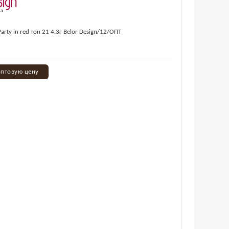
rty in red тон 21 4,3г Belor Design/12/ОПТ
оптовую цену