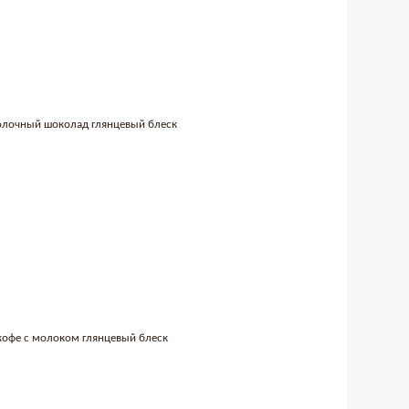
 молочный шоколад глянцевый блеск
 кофе с молоком глянцевый блеск