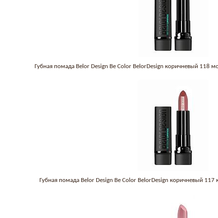
Губная помада Belor Design Be Color BelorDesign коричневый 118
Губная помада Belor Design Be Color BelorDesign коричневый 117