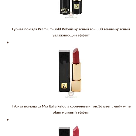
Губная помада Premium Gold Relouis красный тон 308 тёмно-красный
увлажняющий эффект
Губная помада La Mia Italia Relouis коричневый тон:16 цвет:trendy wine
plum матовый эффект