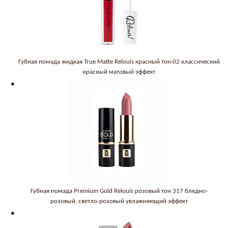
Губная помада жидкая True Matte Relouis красный тон:02 классический
красный матовый эффект
Губная помада Premium Gold Relouis розовый тон 317 бледно-
розовый, светло-розовый увлажняющий эффект