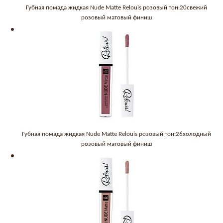
Губная помада жидкая Nude Matte Relouis розовый тон:20свежий
розовый матовый финиш
Губная помада жидкая Nude Matte Relouis розовый тон:26холодный
розовый матовый финиш