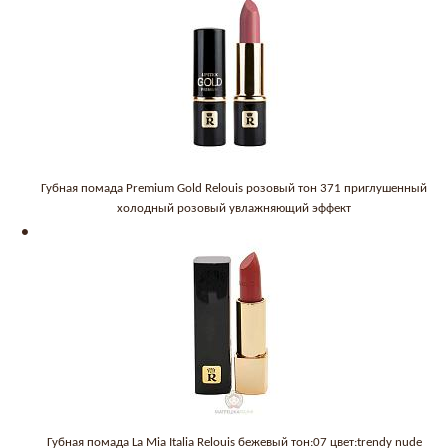
Губная помада Premium Gold Relouis розовый тон 371 приглушенный
холодный розовый увлажняющий эффект
Губная помада La Mia Italia Relouis бежевый тон:07 цвет:trendy nude