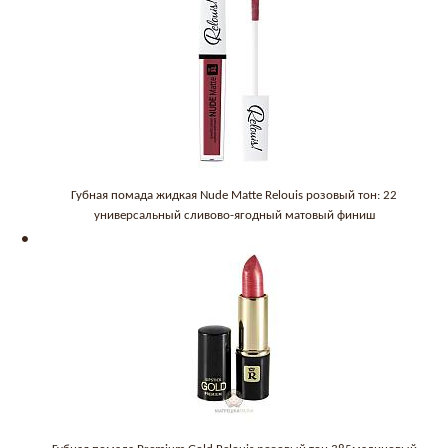
Губная помада жидкая Nude Matte Relouis розовый тон: 22
универсальный сливово-ягодный матовый финиш