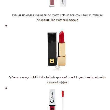
Губная помада жидкая Nude Matte Relouis бежевый тон:11 тёплый
бежевый нюд матовый эффект
Губная помада La Mia Italia Relouis красный тон:12 цвет:trendy red rubin
матовый эффект