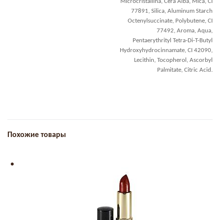
Microcristallina, Cera Alba, Mica, CI
77891, Silica, Aluminum Starch
Octenylsuccinate, Polybutene, CI
77492, Aroma, Aqua,
Pentaerythrityl Tetra-Di-T-Butyl
Hydroxyhydrocinnamate, CI 42090,
Lecithin, Tocopherol, Ascorbyl
Palmitate, Citric Acid.
Похожие товары