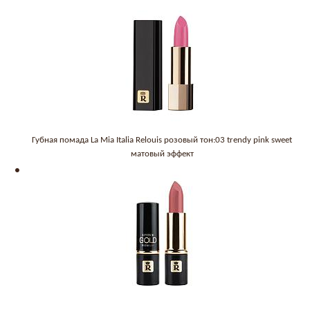
Губная помада La Mia Italia Relouis розовый тон:03 trendy pink sweet
матовый эффект