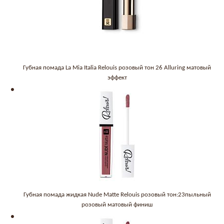
Губная помада La Mia Italia Relouis розовый тон 26 Alluring матовый
эффект
Губная помада жидкая Nude Matte Relouis розовый тон:23пыльный
розовый матовый финиш