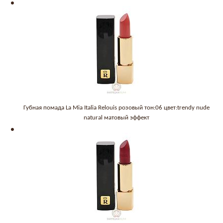
Губная помада La Mia Italia Relouis розовый тон:06 цвет:trendy nude
natural матовый эффект