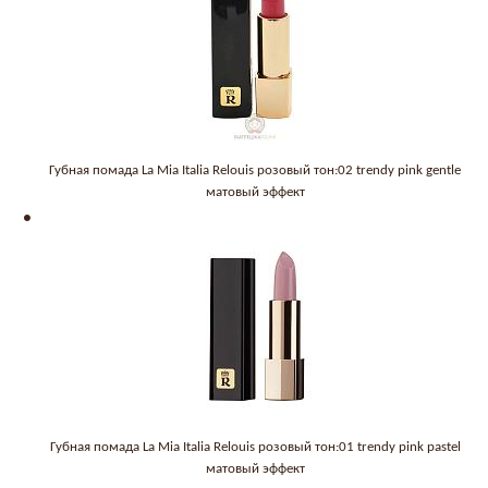
Губная помада La Mia Italia Relouis розовый тон:02 trendy pink gentle
матовый эффект
Губная помада La Mia Italia Relouis розовый тон:01 trendy pink pastel
матовый эффект