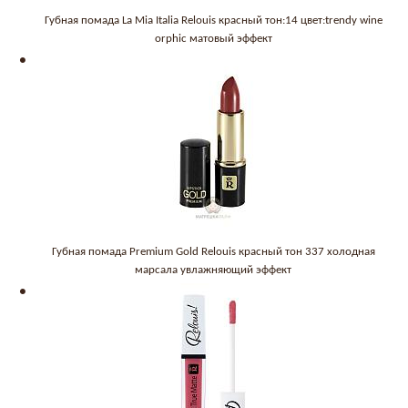
Губная помада La Mia Italia Relouis красный тон:14 цвет:trendy wine
orphic матовый эффект
Губная помада Premium Gold Relouis красный тон 337 холодная
марсала увлажняющий эффект