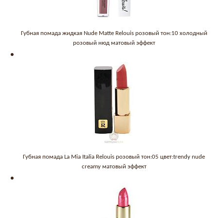
Губная помада жидкая Nude Matte Relouis розовый тон:10 холодный
розовый нюд матовый эффект
Губная помада La Mia Italia Relouis розовый тон:05 цвет:trendy nude
creamy матовый эффект