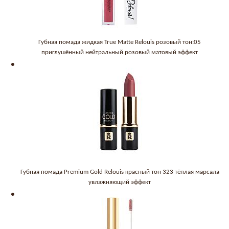
Губная помада жидкая True Matte Relouis розовый тон:05
приглушённый нейтральный розовый матовый эффект
Губная помада Premium Gold Relouis красный тон 323 тёплая марсала
увлажняющий эффект