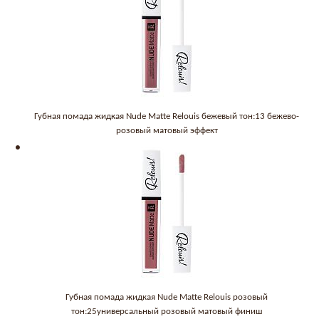
Губная помада жидкая Nude Matte Relouis бежевый тон:13 бежево-
розовый матовый эффект
Губная помада жидкая Nude Matte Relouis розовый
тон:25универсальный розовый матовый финиш