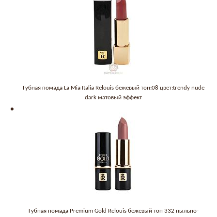
Губная помада La Mia Italia Relouis бежевый тон:08 цвет:trendy nude
dark матовый эффект
Губная помада Premium Gold Relouis бежевый тон 332 пыльно-