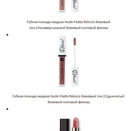
Губная помада жидкая Nude Matte Relouis бежевый
тон:24универсальный бежевый матовый финиш
Губная помада жидкая Nude Matte Relouis бежевый тон:21дымчатый
бежевый матовый финиш