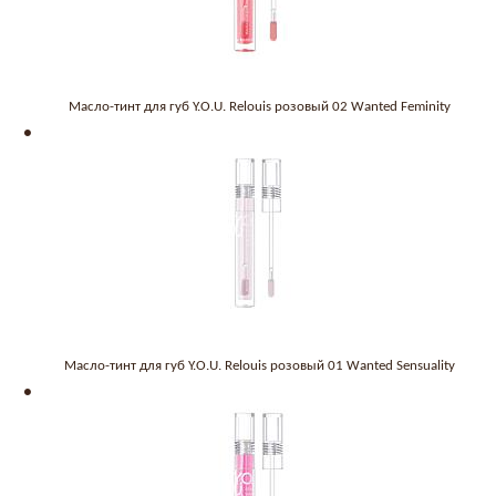
Масло-тинт для губ Y.O.U. Relouis розовый 02 Wanted Feminity
Масло-тинт для губ Y.O.U. Relouis розовый 01 Wanted Sensuality