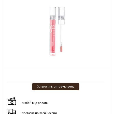
Запросить оптовую цену
Любой вид оплаты
Доставка по всей России