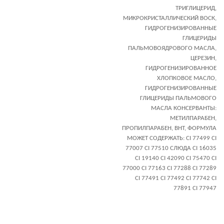
ТРИГЛИЦЕРИД,
МИКРОКРИСТАЛЛИЧЕСКИЙ ВОСК,
ГИДРОГЕНИЗИРОВАННЫЕ
ГЛИЦЕРИДЫ
ПАЛЬМОВОЯДРОВОГО МАСЛА,
ЦЕРЕЗИН,
ГИДРОГЕНИЗИРОВАННОЕ
ХЛОПКОВОЕ МАСЛО,
ГИДРОГЕНИЗИРОВАННЫЕ
ГЛИЦЕРИДЫ ПАЛЬМОВОГО
МАСЛА КОНСЕРВАНТЫ:
МЕТИЛПАРАБЕН,
ПРОПИЛПАРАБЕН, ВНТ, ФОРМУЛА
МОЖЕТ СОДЕРЖАТЬ: CI 77499 CI
77007 CI 77510 CЛЮДА CI 16035
CI 19140 CI 42090 CI 75470 CI
77000 CI 77163 CI 77288 CI 77289
CI 77491 CI 77492 CI 77742 CI
77891 CI 77947