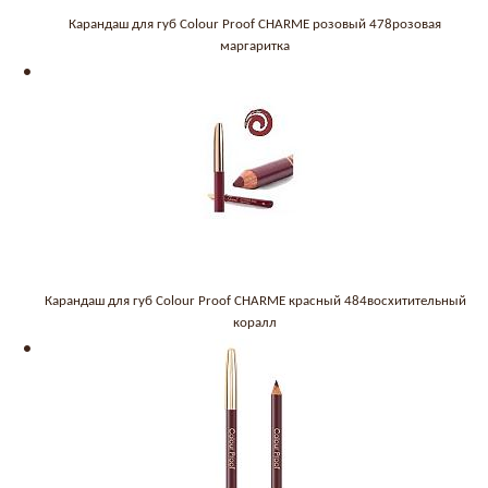
Карандаш для губ Colour Proof CHARME розовый 478розовая
маргаритка
Карандаш для губ Colour Proof CHARME красный 484восхитительный
коралл