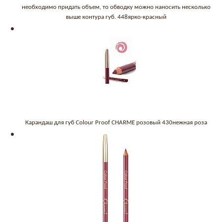
необходимо придать объем, то обводку можно наносить несколько
выше контура губ. 448ярко-красный
Карандаш для губ Colour Proof CHARME розовый 430нежная роза