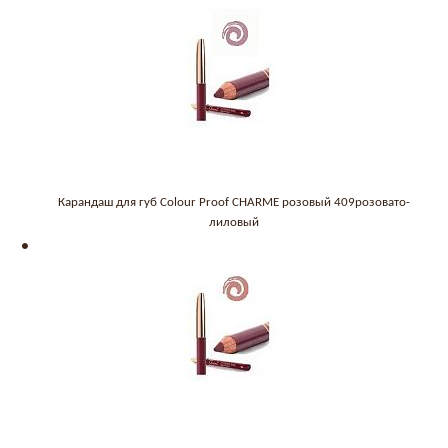
Карандаш для губ Colour Proof CHARME розовый 409розовато-
лиловый