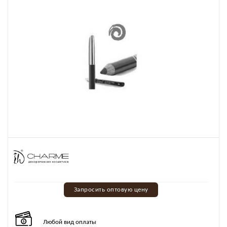
Запросить оптовую цену
Любой вид оплаты