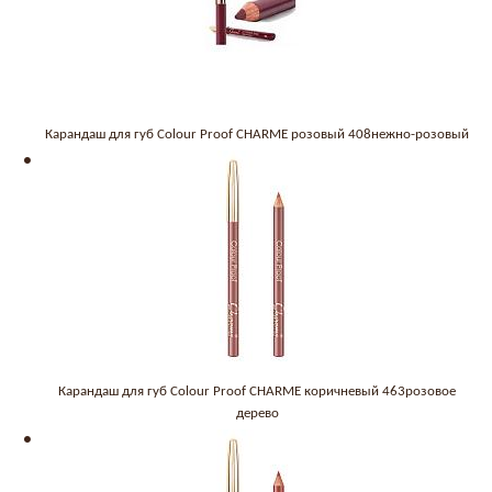
Карандаш для губ Colour Proof CHARME розовый 408нежно-розовый
Карандаш для губ Colour Proof CHARME коричневый 463розовое
дерево