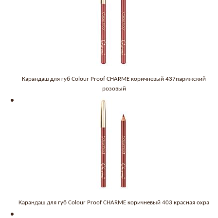
Карандаш для губ Colour Proof CHARME коричневый 437парижский
розовый
Карандаш для губ Colour Proof CHARME коричневый 403 красная охра