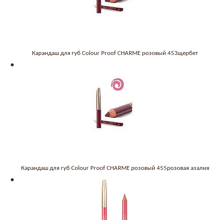
Карандаш для губ Colour Proof CHARME розовый 453щербет
Карандаш для губ Colour Proof CHARME розовый 455розовая азалия