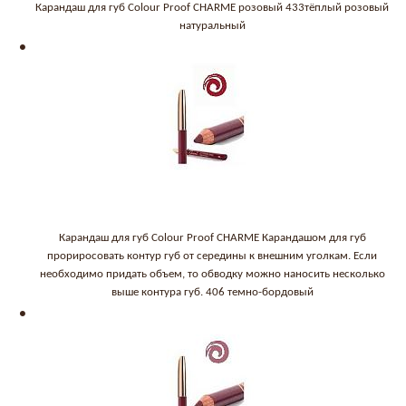
Карандаш для губ Colour Proof CHARME розовый 433тёплый розовый
натуральный
Карандаш для губ Colour Proof CHARME Карандашом для губ
прориросовать контур губ от середины к внешним уголкам. Если
необходимо придать объем, то обводку можно наносить несколько
выше контура губ. 406 темно-бордовый