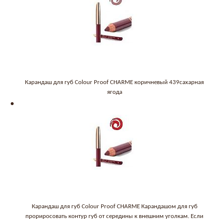
Карандаш для губ Colour Proof CHARME коричневый 439сахарная
ягода
Карандаш для губ Colour Proof CHARME Карандашом для губ
прориросовать контур губ от середины к внешним уголкам. Если