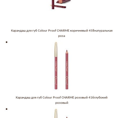
Карандаш для губ Colour Proof CHARME коричневый 458натуральная
роза
Карандаш для губ Colour Proof CHARME розовый 416глубокий
розовый