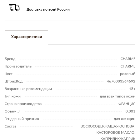
Доставка по всей России
Характеристики
Бренд
CHARME
Производитель
CHARME
Цвет
розовый
ШтрихКод
4670003564692
Возрастные рекомендации
18+
Тип кожи
для всех типов кожи
Страна производства
ФРАНЦИЯ
Объем, л
0.001
Гендерный признак
для женщин
Состав
ВОСКОСОДЕРЖАЩАЯ ОСНОВА:
КАСТОРОВОЕ МАСЛО,
КАПРИЛИК/КАПРИК