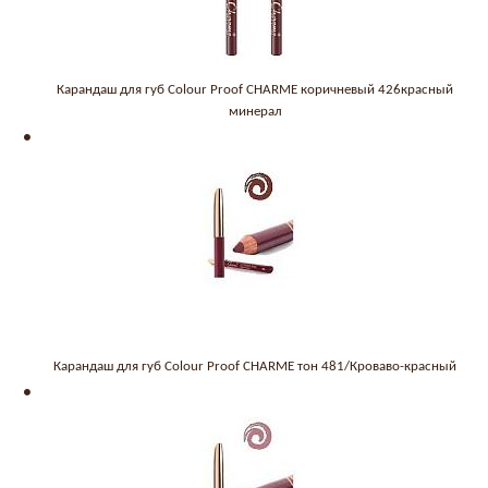
Карандаш для губ Colour Proof CHARME коричневый 426красный
минерал
Карандаш для губ Colour Proof CHARME тон 481/Кроваво-красный