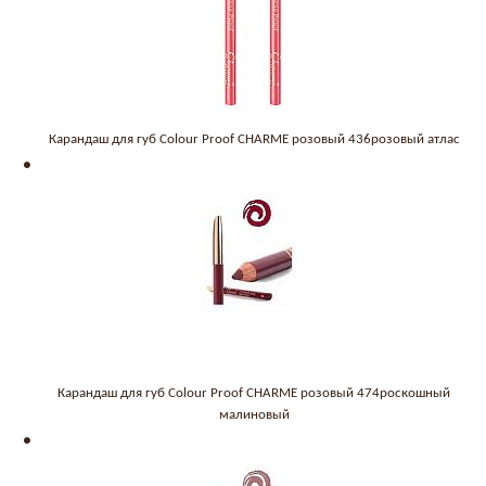
Карандаш для губ Colour Proof CHARME розовый 436розовый атлас
Карандаш для губ Colour Proof CHARME розовый 474роскошный
малиновый