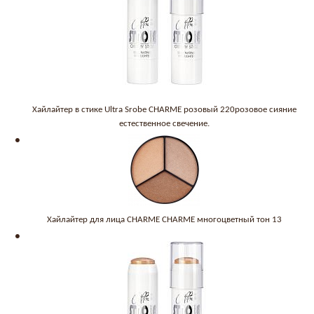
Хайлайтер в стике Ultra Srobe CHARME розовый 220розовое сияние
естественное свечение.
Хайлайтер для лица CHARME CHARME многоцветный тон 13