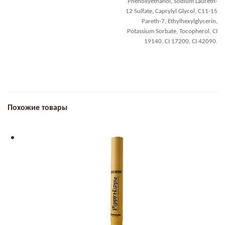
Phenoxyethanol, Sodium Laureth-
12 Sulfate, Caprylyl Glycol, C11-15
Pareth-7, Ethylhexylglycerin,
Potassium Sorbate, Tocopherol, CI
19140, CI 17200, CI 42090.
Похожие товары