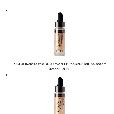
Жидкая пудра Cosmic liquid powder LILO бежевый Тон 505 эффект
«второй кожи»,