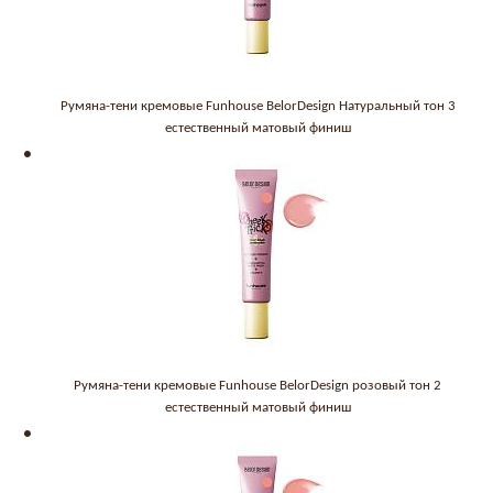
Румяна-тени кремовые Funhouse BelorDesign Натуральный тон 3
естественный матовый финиш
Румяна-тени кремовые Funhouse BelorDesign розовый тон 2
естественный матовый финиш