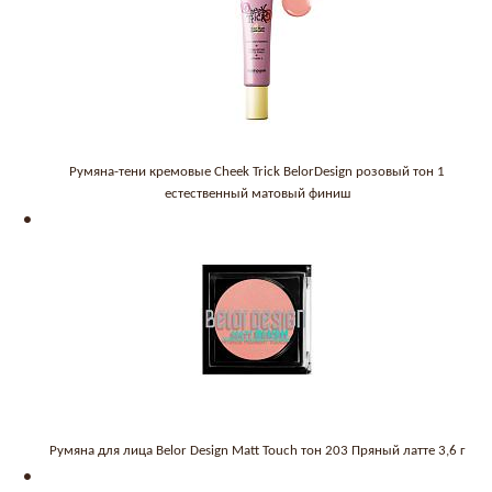
Румяна-тени кремовые Cheek Trick BelorDesign розовый тон 1
естественный матовый финиш
Румяна для лица Belor Design Matt Touch тон 203 Пряный латте 3,6 г