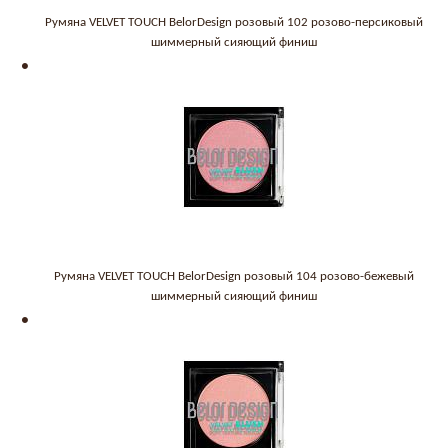
Румяна VELVET TOUCH BelorDesign розовый 102 розово-персиковый
шиммерный сияющий финиш
Румяна VELVET TOUCH BelorDesign розовый 104 розово-бежевый
шиммерный сияющий финиш