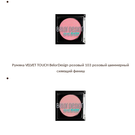
Румяна VELVET TOUCH BelorDesign розовый 103 розовый шиммерный
сияющий финиш