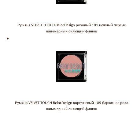
Румяна VELVET TOUCH BelorDesign розовый 101 нежный персик
шиммерный сияющий финиш
Румяна VELVET TOUCH BelorDesign коричневый 105 бархатная роза
шиммерный сияющий финиш