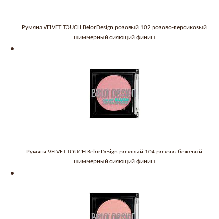
Румяна VELVET TOUCH BelorDesign розовый 102 розово-персиковый
шиммерный сияющий финиш
Румяна VELVET TOUCH BelorDesign розовый 104 розово-бежевый
шиммерный сияющий финиш