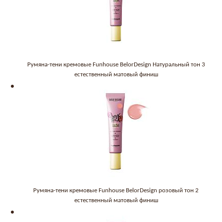
Румяна-тени кремовые Funhouse BelorDesign Натуральный тон 3
естественный матовый финиш
Румяна-тени кремовые Funhouse BelorDesign розовый тон 2
естественный матовый финиш