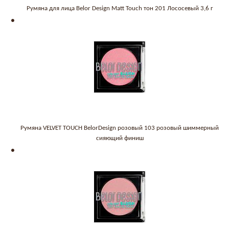
Румяна для лица Belor Design Matt Touch тон 201 Лососевый 3,6 г
Румяна VELVET TOUCH BelorDesign розовый 103 розовый шиммерный
сияющий финиш