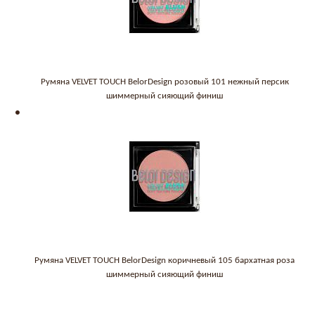
Румяна VELVET TOUCH BelorDesign розовый 101 нежный персик
шиммерный сияющий финиш
Румяна VELVET TOUCH BelorDesign коричневый 105 бархатная роза
шиммерный сияющий финиш