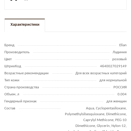
Характеристики
Бренд
Elian
Производитель
Ладиния
Цвет
розовый
ШтрихКод
4640027029149
Возрастные рекомендации
Для всех возрастных категорий
Тип кожи
для нормальной
Страна производства
РОССИЯ
Объем, л
0.004
Гендерный признак
для женщин
Состав
Aqua, Cyclopentasiloxane,
Polymethylsilsesquioxane, Dimethicone,
Caprylyl Methicone, PEG-10
Dimethicone, Glycerin, Nylon-12,