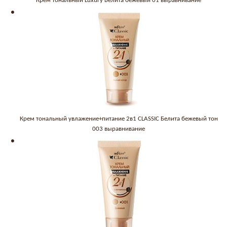
Крем тональный Luxury Белита бежевый 01 выравнивание
Крем тональный увлажение+питание 2в1 CLASSIC Белита бежевый тон
003 выравнивание