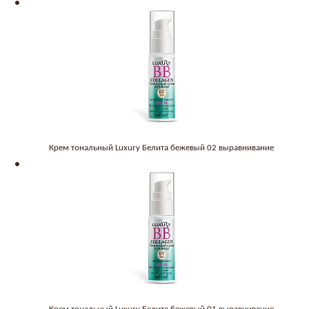
Крем тональный Luxury Белита бежевый 02 выравнивание