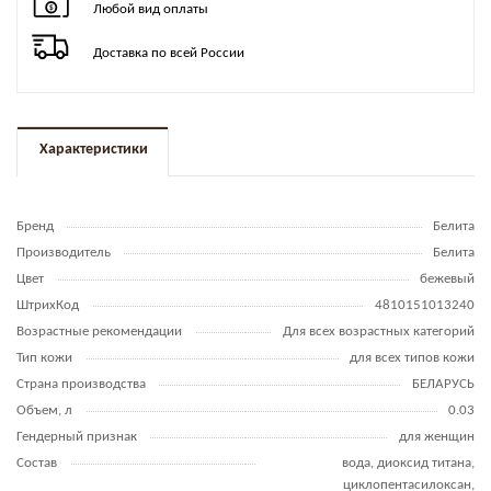
Любой вид оплаты
Доставка по всей России
Характеристики
Бренд
Белита
Производитель
Белита
Цвет
бежевый
ШтрихКод
4810151013240
Возрастные рекомендации
Для всех возрастных категорий
Тип кожи
для всех типов кожи
Страна производства
БЕЛАРУСЬ
Объем, л
0.03
Гендерный признак
для женщин
Состав
вода, диоксид титана,
циклопентасилоксан,