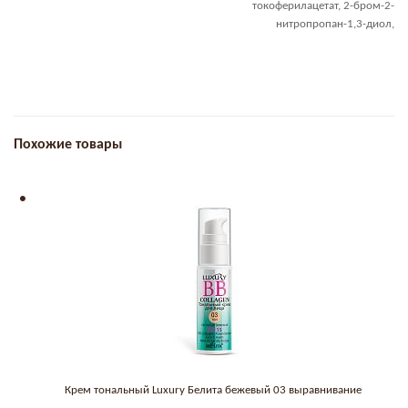
токоферилацетат, 2-бром-2-
нитропропан-1,3-диол,
Похожие товары
Крем тональный Luxury Белита бежевый 03 выравнивание