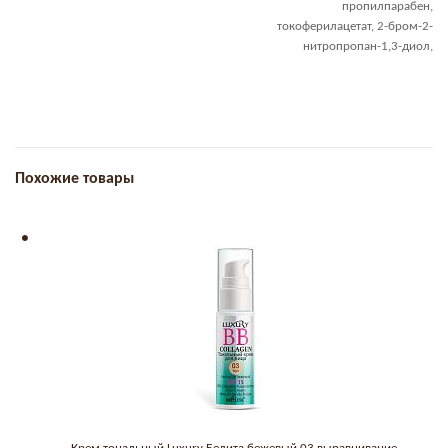
пропилпарабен,
токоферилацетат, 2-бром-2-
нитропропан-1,3-диол,
Похожие товары