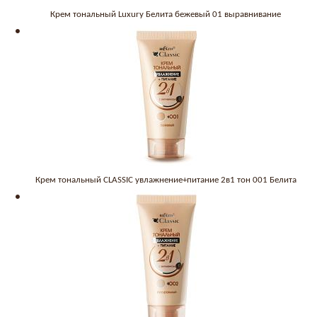
Крем тональный Luxury Белита бежевый 01 выравнивание
Крем тональный CLASSIC увлажнение+питание 2в1 тон 001 Белита