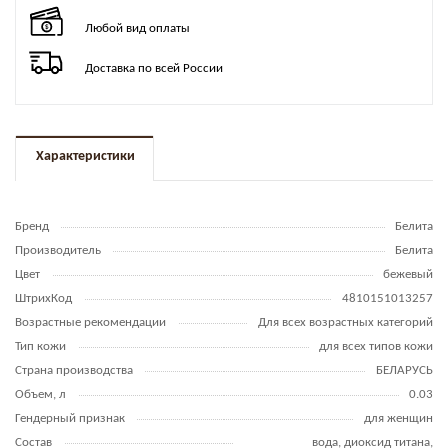
Любой вид оплаты
Доставка по всей России
Характеристики
Бренд
Белита
Производитель
Белита
Цвет
бежевый
ШтрихКод
4810151013257
Возрастные рекомендации
Для всех возрастных категорий
Тип кожи
для всех типов кожи
Страна производства
БЕЛАРУСЬ
Объем, л
0.03
Гендерный признак
для женщин
Состав
вода, диоксид титана,