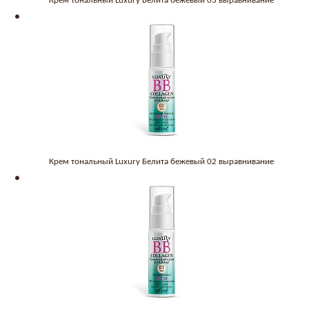
Крем тональный Luxury Белита бежевый 03 выравнивание
Крем тональный Luxury Белита бежевый 02 выравнивание