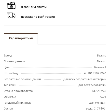
Любой вид оплаты
Доставка по всей России
Характеристики
Бренд
Белита
Производитель
Белита
Цвет
бежевый
ШтрихКод
4810151025946
Возрастные рекомендации
Для всех возрастных категорий
Тип кожи
для всех типов кожи
Страна производства
БЕЛАРУСЬ
Объем, л
0.03
Гендерный признак
для женщин
Состав
вода, CI 77891,