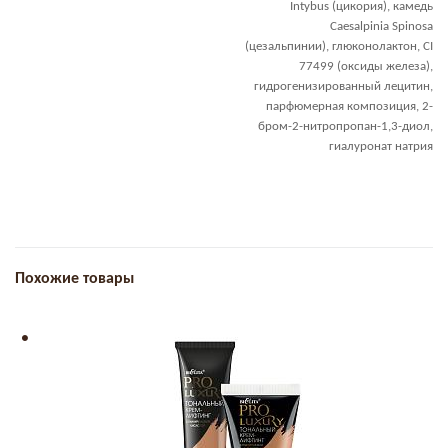
Intybus (цикория), камедь
Caesalpinia Spinosa
(цезальпинии), глюконолактон, CI
77499 (оксиды железа),
гидрогенизированный лецитин,
парфюмерная композиция, 2-
бром-2-нитропропан-1,3-диол,
гиалуронат натрия
Похожие товары