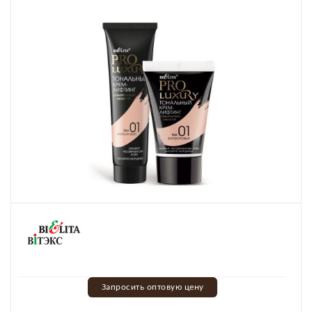
Запросить оптовую цену