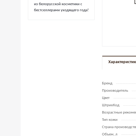
из белорусской косметики с
бестселлерами уходящего года!
Характеристи
Бренд
Производитель
Цвет
ШтрихКод
Возрастные рекоме
Тип кожи
Страна производств
Объем, л