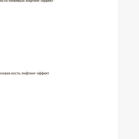
исто-бежевый лифтинг-эффект
новая кость лифтинг-эффект