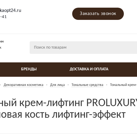
kaopt24.ru
Заказать звонок
9-41
ин
ж
БРЕНДЫ
ДОСТАВКА И ОПЛАТА
-
Декоративная косметика
-
Для лица
-
Тональные средства
-
Тональный крем-
ный крем-лифтинг PROLUXUR
новая кость лифтинг-эффект