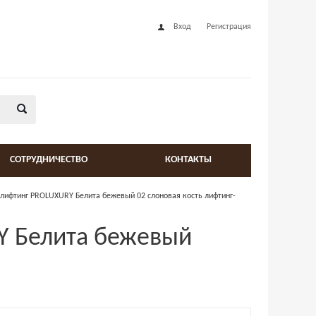
Вход
Регистрация
СОТРУДНИЧЕСТВО
КОНТАКТЫ
лифтинг PROLUXURY Белита бежевый 02 слоновая кость лифтинг-
Y Белита бежевый