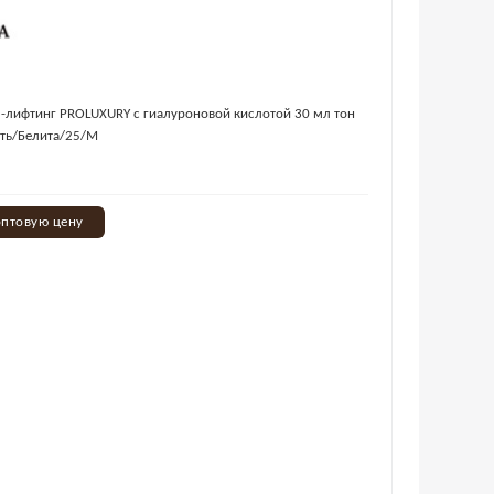
-лифтинг PROLUXURY с гиалуроновой кислотой 30 мл тон
сть/Белита/25/М
оптовую цену