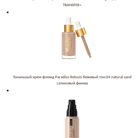
TRANSFER»
Тональный крем-флюид Paradiso Relouis бежевый тон:04 natural sand
сатиновый финиш