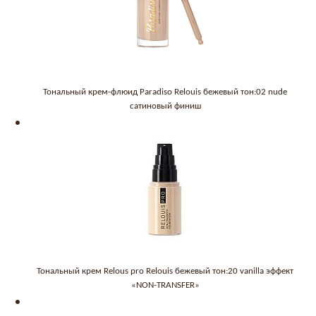
Тональный крем-флюид Paradiso Relouis бежевый тон:02 nude
сатиновый финиш
Тональный крем Relous pro Relouis бежевый тон:20 vanilla эффект
«NON-TRANSFER»