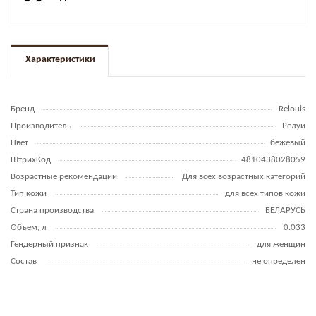
Характеристики
Бренд
Relouis
Производитель
Релуи
Цвет
бежевый
ШтрихКод
4810438028059
Возрастные рекомендации
Для всех возрастных категорий
Тип кожи
для всех типов кожи
Страна производства
БЕЛАРУСЬ
Объем, л
0.033
Гендерный признак
для женщин
Состав
не определен