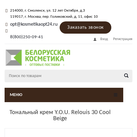
214000
, г.
Смоленск
,
ул. 12 лет Октября, д.3
119017
, г.
Москва
, пер.
Голиковский, д. 11
, офис 10
opt@kosmetikaopt24.ru
Заказать звонок
8(800)250-09-41
Вход
Регистрация
МЕНЮ
Тональный крем Y.O.U. Relouis 30 Cool
Beige