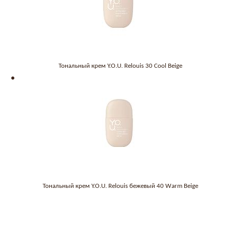
Тональный крем Y.O.U. Relouis 30 Cool Beige
Тональный крем Y.O.U. Relouis бежевый 40 Warm Beige