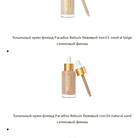
Тональный крем-флюид Paradiso Relouis бежевый тон:01 neutral beige
сатиновый финиш
Тональный крем-флюид Paradiso Relouis бежевый тон:04 natural sand
сатиновый финиш