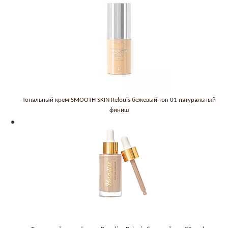
Тональный крем SMOOTH SKIN Relouis бежевый тон 01 натуральный
финиш