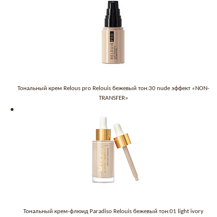
Тональный крем Relous pro Relouis бежевый тон:30 nude эффект «NON-
TRANSFER»
Тональный крем-флюид Paradiso Relouis бежевый тон:01 light ivory