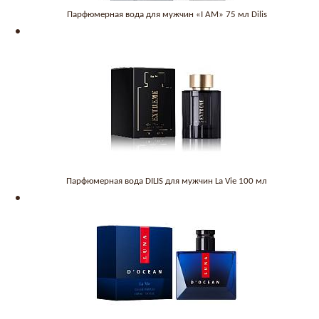
Парфюмерная вода для мужчин «I AM» 75 мл Dilis
Парфюмерная вода DILIS для мужчин La Vie 100 мл