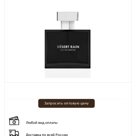
Запросить оптовую цену
Любой вид оплаты
Доставка по всей России