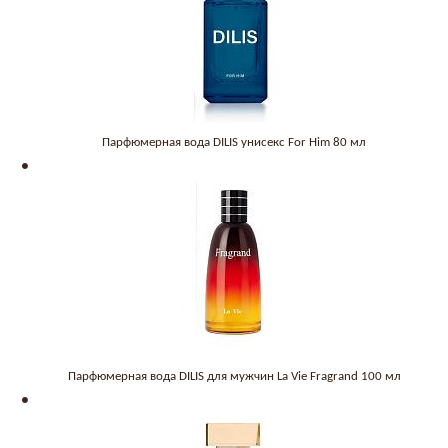
Парфюмерная вода DILIS унисекс For Him 80 мл
Парфюмерная вода DILIS для мужчин La Vie Fragrand 100 мл