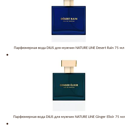
Парфюмерная вода DILIS для мужчин NATURE LINE Desert Rain 75 мл
Парфюмерная вода DILIS для мужчин NATURE LINE Ginger Elixir 75 мл