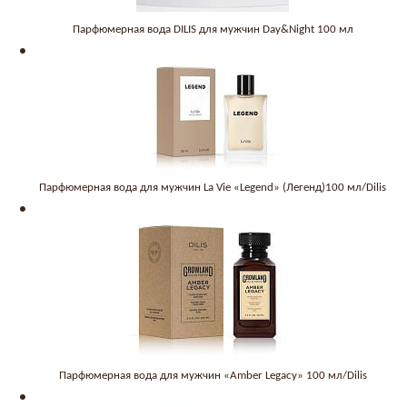
Парфюмерная вода DILIS для мужчин Day&Night 100 мл
Парфюмерная вода для мужчин La Vie «Legend» (Легенд)100 мл/Dilis
Парфюмерная вода для мужчин «Amber Legacy» 100 мл/Dilis