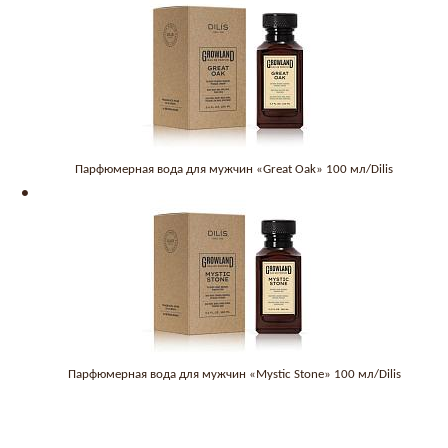
Парфюмерная вода для мужчин «Great Oak» 100 мл/Dilis
Парфюмерная вода для мужчин «Mystic Stone» 100 мл/Dilis