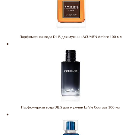
Парфюмерная вода DILIS для мужчин ACUMEN Ambre 100 мл
Парфюмерная вода DILIS для мужчин La Vie Courage 100 мл