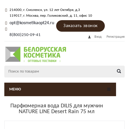
214000
, г.
Смоленск
,
ул. 12 лет Октября, д.3
119017
, г.
Москва
, пер.
Голиковский, д. 11
, офис 10
opt@kosmetikaopt24.ru
Заказать звонок
8(800)250-09-41
Вход
Регистрация
МЕНЮ
Парфюмерная вода DILIS для мужчин
NATURE LINE Desert Rain 75 мл