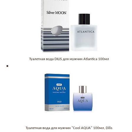
Туалетная вода DILIS для мужчин Atlantica 100мл
Туалетная вода для мужчин "Cool AQUA" 100мл, Dilis