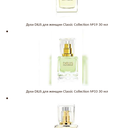
Духи DILIS для женщин Classic Collection №19 30 мл
Духи DILIS для женщин Classic Collection №33 30 мл