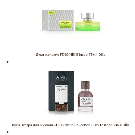
Духи женские FÉNOMÈNE Inspo 75мл Dilis
Духи Экстра для мужчин «DILIS Niche Collection» Dry Leather 50мл Dilis