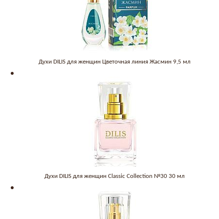
Духи DILIS для женщин Цветочная линия Жасмин 9,5 мл
Духи DILIS для женщин Classic Collection №30 30 мл