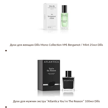
Духи для женщин Dilis Mono Collection №6 Bergamot / Mint 25мл Dilis
Духи для мужчин экстра "Atlantica You’re The Reason" 100мл Dilis