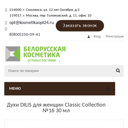
214000
, г.
Смоленск
,
ул. 12 лет Октября, д.3
119017
, г.
Москва
, пер.
Голиковский, д. 11
, офис 10
opt@kosmetikaopt24.ru
Заказать звонок
8(800)250-09-41
Вход
Регистрация
МЕНЮ
Духи DILIS для женщин Classic Collection
№16 30 мл