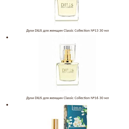
Духи DILIS для женщин Classic Collection №13 30 мл
Духи DILIS для женщин Classic Collection №16 30 мл