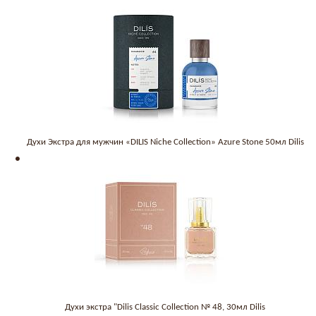
Духи Экстра для мужчин «DILIS Niche Collection» Azure Stone 50мл Dilis
Духи экстра "Dilis Classic Collection № 48, 30мл Dilis