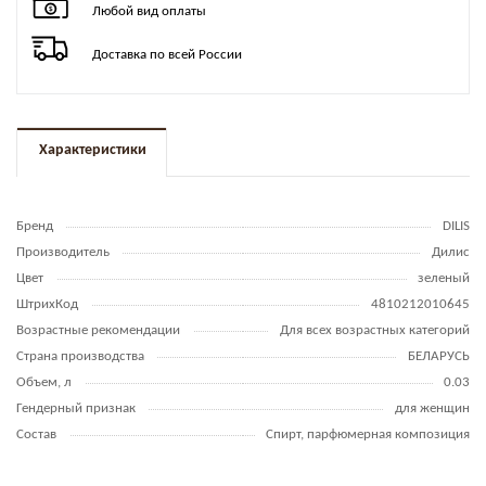
Любой вид оплаты
Доставка по всей России
Характеристики
Бренд
DILIS
Производитель
Дилис
Цвет
зеленый
ШтрихКод
4810212010645
Возрастные рекомендации
Для всех возрастных категорий
Страна производства
БЕЛАРУСЬ
Объем, л
0.03
Гендерный признак
для женщин
Состав
Спирт, парфюмерная композиция