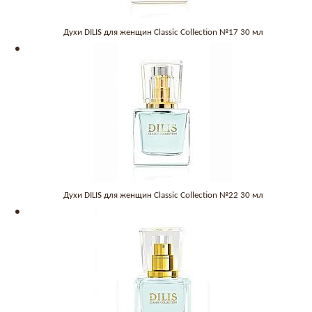
Духи DILIS для женщин Classic Collection №17 30 мл
Духи DILIS для женщин Classic Collection №22 30 мл