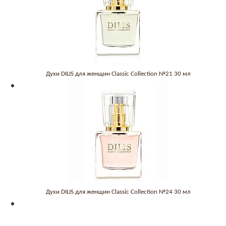
Духи DILIS для женщин Classic Collection №21 30 мл
Духи DILIS для женщин Classic Collection №24 30 мл