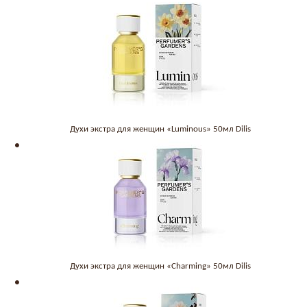
Духи экстра для женщин «Luminous» 50мл Dilis
Духи экстра для женщин «Charming» 50мл Dilis