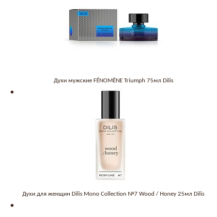
Духи мужские FÉNOMÈNE Triumph 75мл Dilis
Духи для женщин Dilis Mono Collection №7 Wood / Honey 25мл Dilis