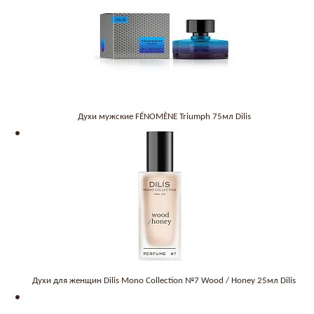
Духи мужские FÉNOMÈNE Triumph 75мл Dilis
Духи для женщин Dilis Mono Collection №7 Wood / Honey 25мл Dilis