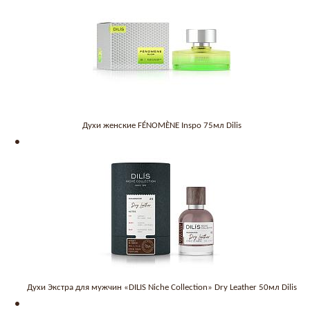
Духи женские FÉNOMÈNE Inspo 75мл Dilis
Духи Экстра для мужчин «DILIS Niche Collection» Dry Leather 50мл Dilis