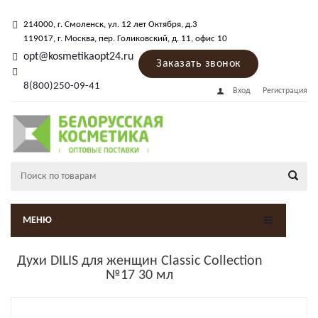
214000
, г.
Смоленск
,
ул. 12 лет Октября, д.3
119017
, г.
Москва
, пер.
Голиковский, д. 11
, офис 10
opt@kosmetikaopt24.ru
Заказать звонок
8(800)250-09-41
Вход
Регистрация
МЕНЮ
Духи DILIS для женщин Classic Collection
№17 30 мл