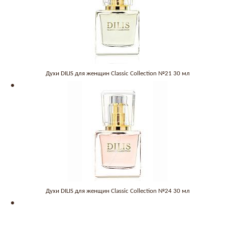
Духи DILIS для женщин Classic Collection №21 30 мл
Духи DILIS для женщин Classic Collection №24 30 мл