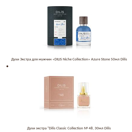
Духи Экстра для мужчин «DILIS Niche Collection» Azure Stone 50мл Dilis
Духи экстра "Dilis Classic Collection № 48, 30мл Dilis