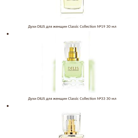
Духи DILIS для женщин Classic Collection №19 30 мл
Духи DILIS для женщин Classic Collection №33 30 мл