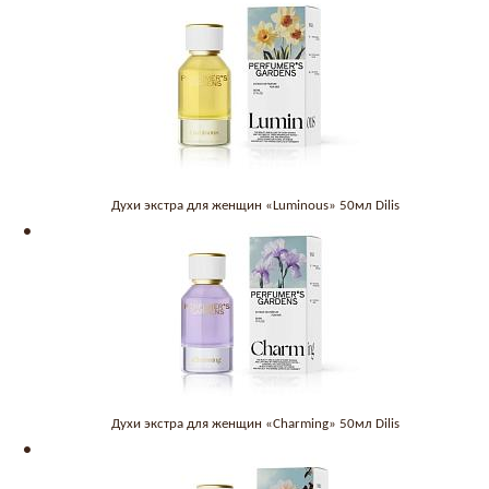
Духи экстра для женщин «Luminous» 50мл Dilis
Духи экстра для женщин «Charming» 50мл Dilis