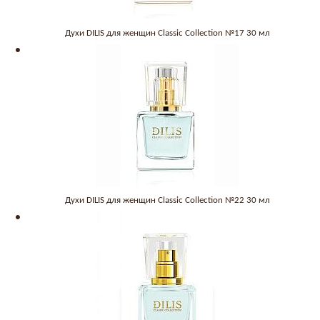
Духи DILIS для женщин Classic Collection №17 30 мл
Духи DILIS для женщин Classic Collection №22 30 мл