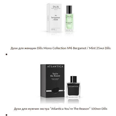
Духи для женщин Dilis Mono Collection №6 Bergamot / Mint 25мл Dilis
Духи для мужчин экстра "Atlantica You’re The Reason" 100мл Dilis