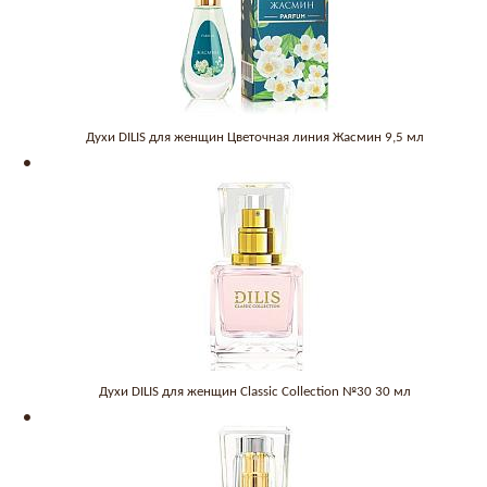
Духи DILIS для женщин Цветочная линия Жасмин 9,5 мл
Духи DILIS для женщин Classic Collection №30 30 мл