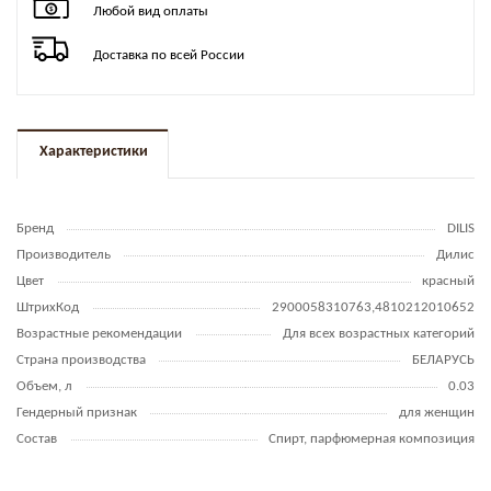
Любой вид оплаты
Доставка по всей России
Характеристики
Бренд
DILIS
Производитель
Дилис
Цвет
красный
ШтрихКод
2900058310763,4810212010652
Возрастные рекомендации
Для всех возрастных категорий
Страна производства
БЕЛАРУСЬ
Объем, л
0.03
Гендерный признак
для женщин
Состав
Спирт, парфюмерная композиция