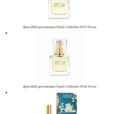
Духи DILIS для женщин Classic Collection №13 30 мл
Духи DILIS для женщин Classic Collection №16 30 мл