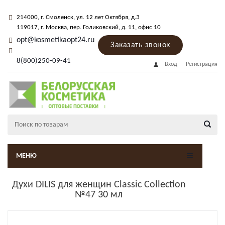
214000
, г.
Смоленск
,
ул. 12 лет Октября, д.3
119017
, г.
Москва
, пер.
Голиковский, д. 11
, офис 10
opt@kosmetikaopt24.ru
Заказать звонок
8(800)250-09-41
Вход
Регистрация
МЕНЮ
Духи DILIS для женщин Classic Collection
№47 30 мл