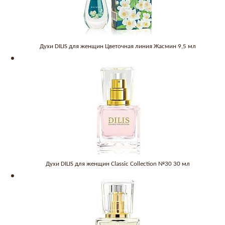
Духи DILIS для женщин Цветочная линия Жасмин 9,5 мл
Духи DILIS для женщин Classic Collection №30 30 мл