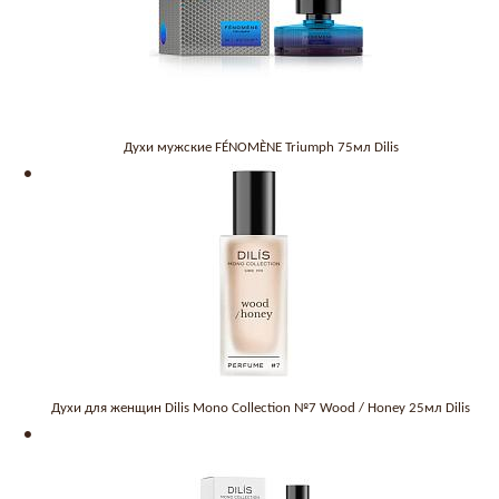
Духи мужские FÉNOMÈNE Triumph 75мл Dilis
Духи для женщин Dilis Mono Collection №7 Wood / Honey 25мл Dilis