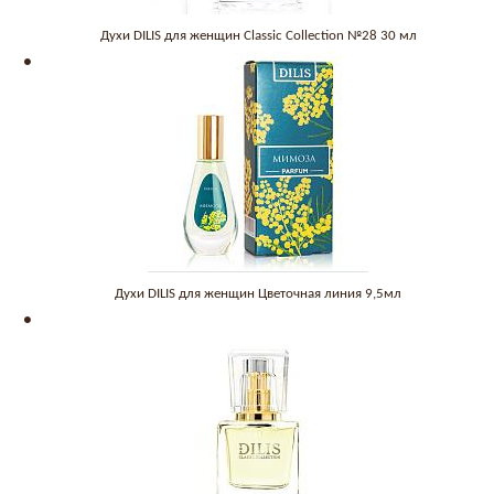
Духи DILIS для женщин Classic Collection №28 30 мл
Духи DILIS для женщин Цветочная линия 9,5мл