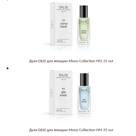
Духи DILIS для женщин Mono Collection №2 25 мл
Духи DILIS для женщин Mono Collection №4 25 мл