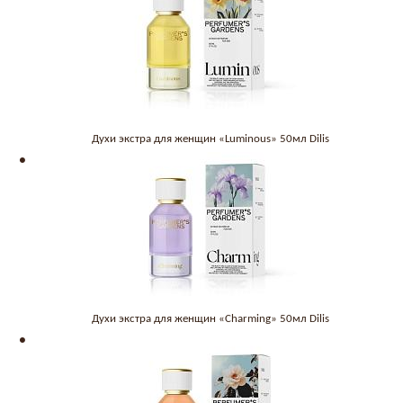
Духи экстра для женщин «Luminous» 50мл Dilis
Духи экстра для женщин «Charming» 50мл Dilis