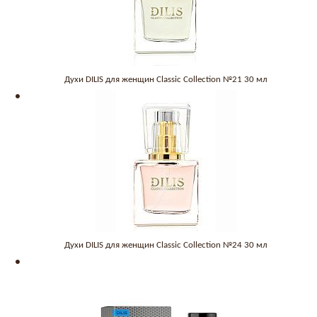
Духи DILIS для женщин Classic Collection №21 30 мл
Духи DILIS для женщин Classic Collection №24 30 мл