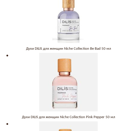
Духи DILIS для женщин Niche Collection Be Bad 50 мл
Духи DILIS для женщин Niche Collection Pink Pepper 50 мл