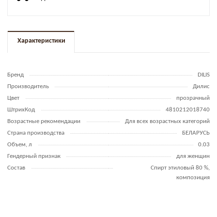
Характеристики
Бренд
DILIS
Производитель
Дилис
Цвет
прозрачный
ШтрихКод
4810212018740
Возрастные рекомендации
Для всех возрастных категорий
Страна производства
БЕЛАРУСЬ
Объем, л
0.03
Гендерный признак
для женщин
Состав
Спирт этиловый 80 %,
композиция