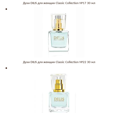
Духи DILIS для женщин Classic Collection №17 30 мл
Духи DILIS для женщин Classic Collection №22 30 мл