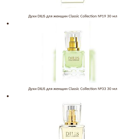
Духи DILIS для женщин Classic Collection №19 30 мл
Духи DILIS для женщин Classic Collection №33 30 мл