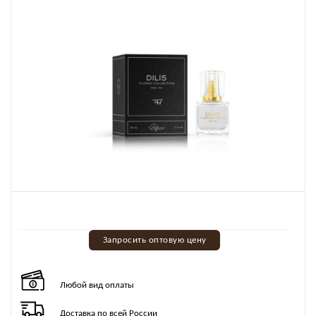
Запросить оптовую цену
Любой вид оплаты
Доставка по всей России