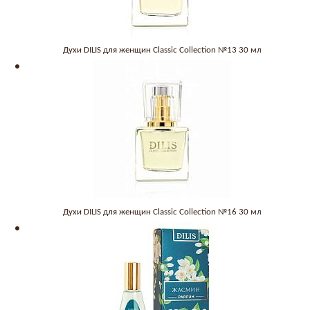
Духи DILIS для женщин Classic Collection №13 30 мл
Духи DILIS для женщин Classic Collection №16 30 мл