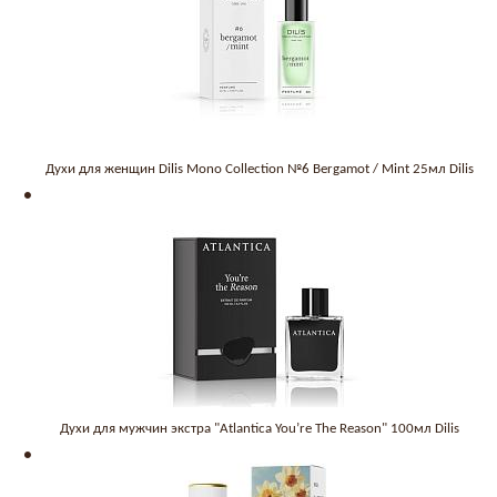
Духи для женщин Dilis Mono Collection №6 Bergamot / Mint 25мл Dilis
Духи для мужчин экстра "Atlantica You’re The Reason" 100мл Dilis