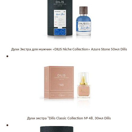
Духи Экстра для мужчин «DILIS Niche Collection» Azure Stone 50мл Dilis
Духи экстра "Dilis Classic Collection № 48, 30мл Dilis