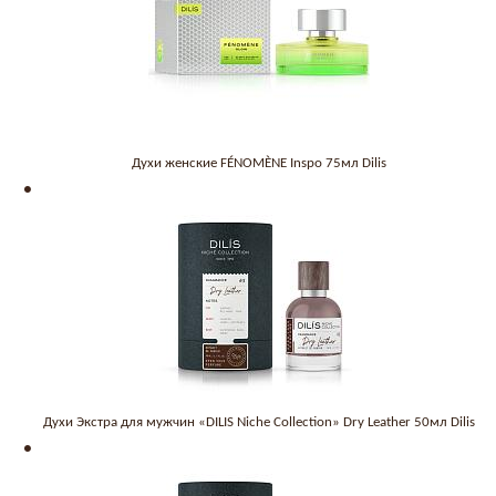
Духи женские FÉNOMÈNE Inspo 75мл Dilis
Духи Экстра для мужчин «DILIS Niche Collection» Dry Leather 50мл Dilis