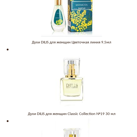
Духи DILIS для женщин Цветочная линия 9,5мл
Духи DILIS для женщин Classic Collection №19 30 мл