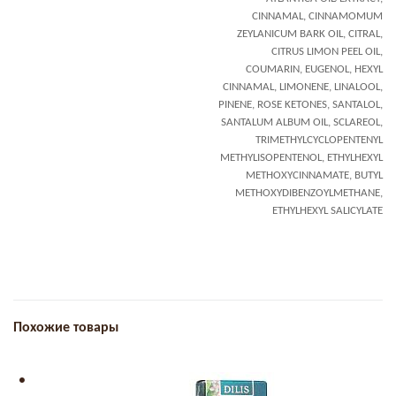
CINNAMAL, CINNAMOMUM
ZEYLANICUM BARK OIL, CITRAL,
CITRUS LIMON PEEL OIL,
COUMARIN, EUGENOL, HEXYL
CINNAMAL, LIMONENE, LINALOOL,
PINENE, ROSE KETONES, SANTALOL,
SANTALUM ALBUM OIL, SCLAREOL,
TRIMETHYLCYCLOPENTENYL
METHYLISOPENTENOL, ETHYLHEXYL
METHOXYCINNAMATE, BUTYL
METHOXYDIBENZOYLMETHANE,
ETHYLHEXYL SALICYLATE
Похожие товары