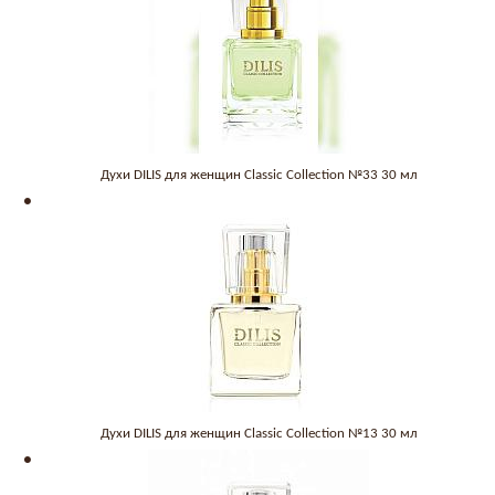
Духи DILIS для женщин Classic Collection №33 30 мл
Духи DILIS для женщин Classic Collection №13 30 мл