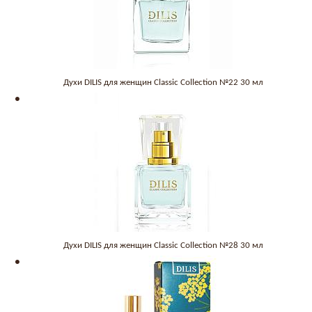
Духи DILIS для женщин Classic Collection №22 30 мл
Духи DILIS для женщин Classic Collection №28 30 мл