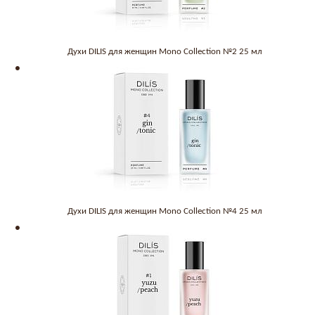
Духи DILIS для женщин Mono Collection №2 25 мл
Духи DILIS для женщин Mono Collection №4 25 мл