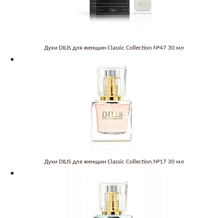
Духи DILIS для женщин Classic Collection №47 30 мл
Духи DILIS для женщин Classic Collection №17 30 мл