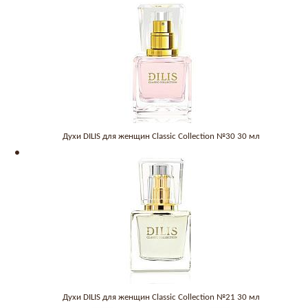
Духи DILIS для женщин Classic Collection №30 30 мл
Духи DILIS для женщин Classic Collection №21 30 мл