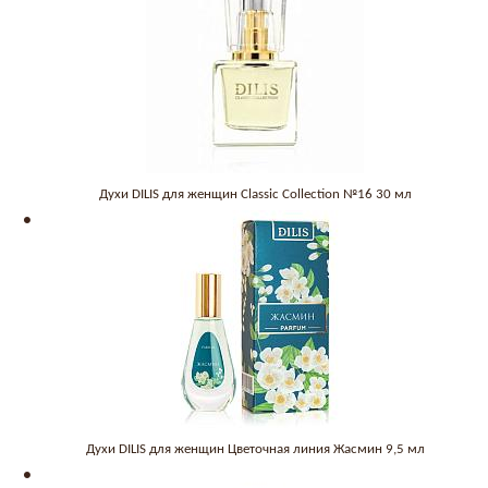
Духи DILIS для женщин Classic Collection №16 30 мл
Духи DILIS для женщин Цветочная линия Жасмин 9,5 мл