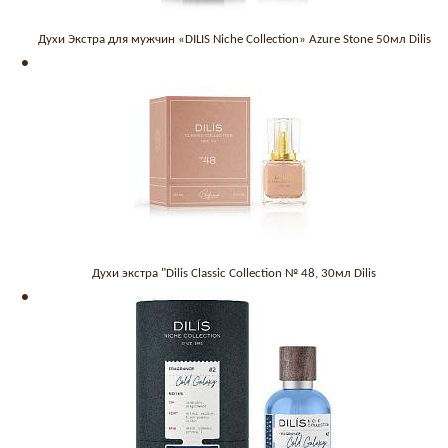
Духи Экстра для мужчин «DILIS Niche Collection» Azure Stone 50мл Dilis
Духи экстра "Dilis Classic Collection № 48, 30мл Dilis