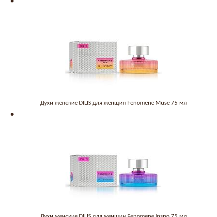
Духи женские DILIS для женщин Fenomene Muse 75 мл
Духи женские DILIS для женщин Fenomene Inspo 75 мл