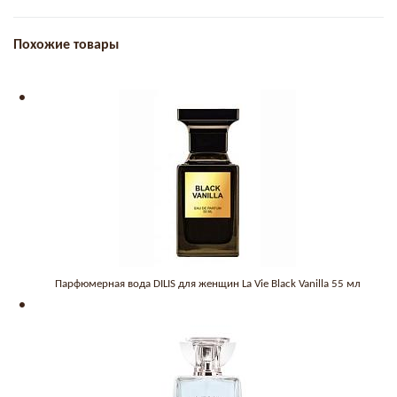
Похожие товары
Парфюмерная вода DILIS для женщин La Vie Black Vanilla 55 мл