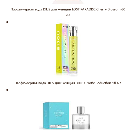
Парфюмерная вода DILIS для женщин LOST PARADISE Cherry Blossom 60
мл
Парфюмерная вода DILIS для женщин BIJOU Exotic Seduction 18 мл