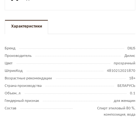
Характеристики
Бренд
DILIS
Производитель
Дилис
Цвет
прозрачный
ШтрихКод
4810212021870
Возрастные рекомендации
18+
Страна производства
БЕЛАРУСЬ
Объем, л
0.1
Гендерный признак
для женщин
Состав
Спирт этиловый 80 %,
композиция, вода