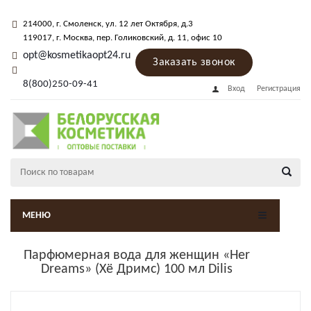
214000
, г.
Смоленск
,
ул. 12 лет Октября, д.3
119017
, г.
Москва
, пер.
Голиковский, д. 11
, офис 10
opt@kosmetikaopt24.ru
Заказать звонок
8(800)250-09-41
Вход
Регистрация
МЕНЮ
Парфюмерная вода для женщин «Her
Dreams» (Хë Дримс) 100 мл Dilis