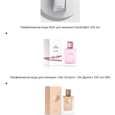
Парфюмерная вода DILIS для женщин Day&Night 100 мл
Парфюмерная вода для женщин «Her Dreams» (Хë Дримс) 100 мл Dilis