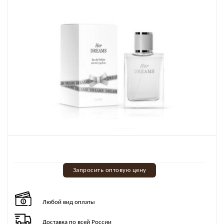
Запросить оптовую цену
Любой вид оплаты
Доставка по всей России