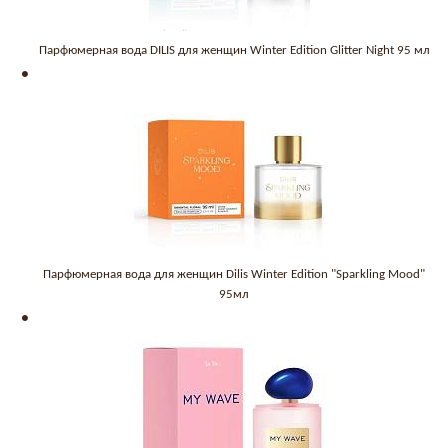
Парфюмерная вода DILIS для женщин Winter Edition Glitter Night 95 мл
Парфюмерная вода для женщин Dilis Winter Edition "Sparkling Mood"
95мл