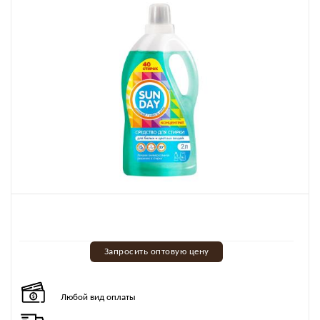
Запросить оптовую цену
Любой вид оплаты