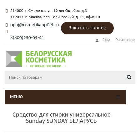
214000
, г.
Смоленск
,
ул. 12 лет Октября, д.3
119017
, г.
Москва
, пер.
Голиковский, д. 11
, офис 10
opt@kosmetikaopt24.ru
Заказать звонок
8(800)250-09-41
Вход
Регистрация
МЕНЮ
Средство для стирки универсальное
Sunday SUNDAY БЕЛАРУСЬ