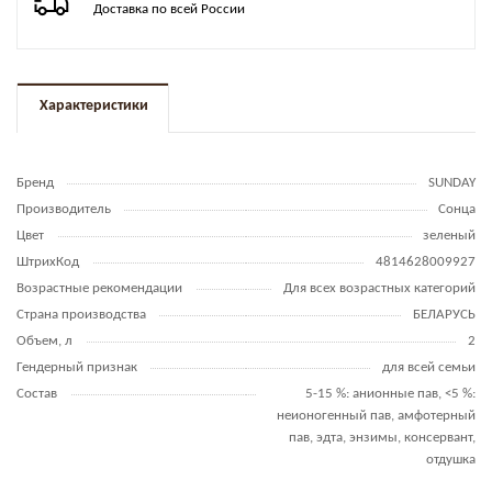
Доставка по всей России
Характеристики
Бренд
SUNDAY
Производитель
Сонца
Цвет
зеленый
ШтрихКод
4814628009927
Возрастные рекомендации
Для всех возрастных категорий
Страна производства
БЕЛАРУСЬ
Объем, л
2
Гендерный признак
для всей семьи
Состав
5-15 %: анионные пав, <5 %:
неионогенный пав, амфотерный
пав, эдта, энзимы, консервант,
отдушка