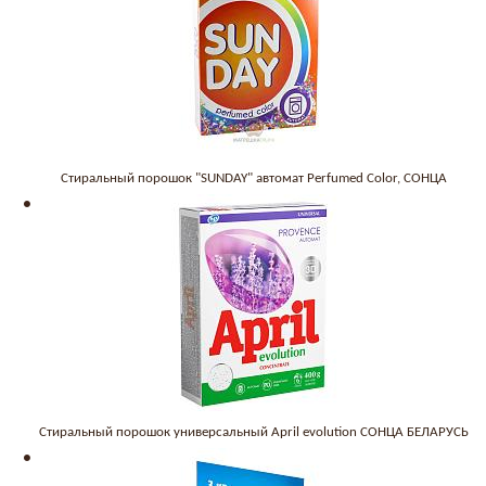
Стиральный порошок "SUNDAY" автомат Perfumed Color, СОНЦА
Стиральный порошок универсальный April evolution СОНЦА БЕЛАРУСЬ