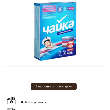
Запросить оптовую цену
Любой вид оплаты