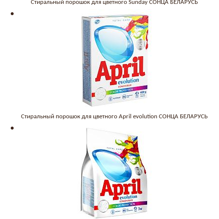
Стиральный порошок для цветного Sunday СОНЦА БЕЛАРУСЬ
Стиральный порошок для цветного April evolution СОНЦА БЕЛАРУСЬ