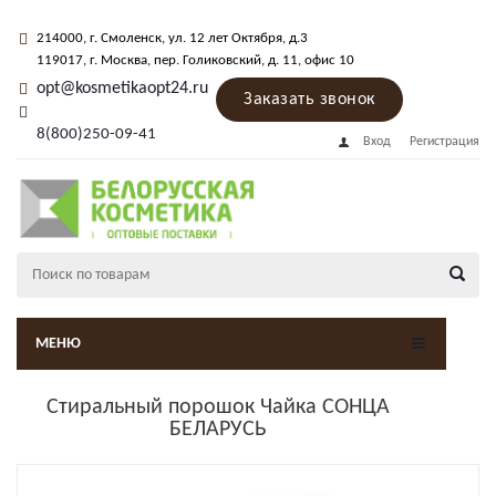
214000
, г.
Смоленск
,
ул. 12 лет Октября, д.3
119017
, г.
Москва
, пер.
Голиковский, д. 11
, офис 10
opt@kosmetikaopt24.ru
Заказать звонок
8(800)250-09-41
Вход
Регистрация
МЕНЮ
Стиральный порошок Чайка СОНЦА
БЕЛАРУСЬ