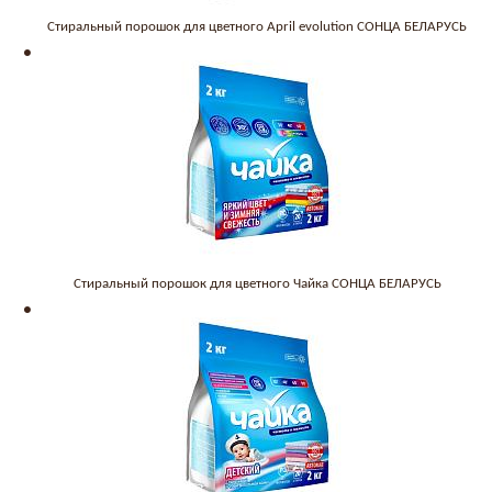
Стиральный порошок для цветного April evolution СОНЦА БЕЛАРУСЬ
Стиральный порошок для цветного Чайка СОНЦА БЕЛАРУСЬ