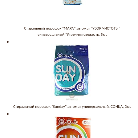
Стиральный порошок "МАРА" автомат "УЗОР ЧИСТОТЫ"
универсальный "Утренняя свежесть, 5кг.
Стиральный порошок "Sunday" автомат универсальный, СОНЦА, 3кг.