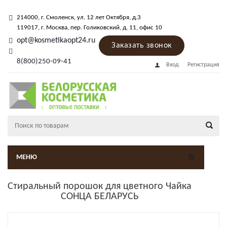
214000
, г.
Смоленск
,
ул. 12 лет Октября, д.3
119017
, г.
Москва
, пер.
Голиковский, д. 11
, офис 10
opt@kosmetikaopt24.ru
Заказать звонок
8(800)250-09-41
Вход
Регистрация
МЕНЮ
Стиральный порошок для цветного Чайка
СОНЦА БЕЛАРУСЬ