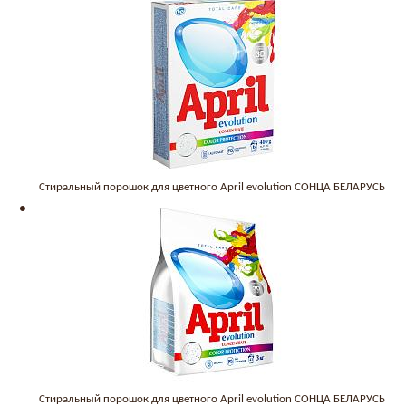
Стиральный порошок для цветного April evolution СОНЦА БЕЛАРУСЬ
Стиральный порошок для цветного April evolution СОНЦА БЕЛАРУСЬ