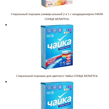
Стиральный порошок универсальный 2 в 1 с кондиционером МАРА
СОНЦА БЕЛАРУСЬ
Стиральный порошок для цветного Чайка СОНЦА БЕЛАРУСЬ