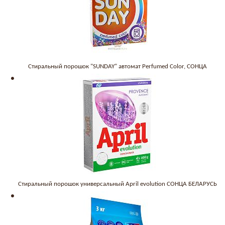
Стиральный порошок "SUNDAY" автомат Perfumed Color, СОНЦА
Стиральный порошок универсальный April evolution СОНЦА БЕЛАРУСЬ