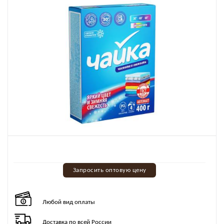
Запросить оптовую цену
Любой вид оплаты
Доставка по всей России