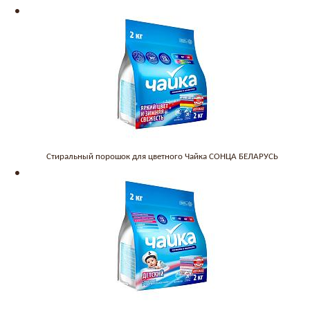
Стиральный порошок для цветного Чайка СОНЦА БЕЛАРУСЬ