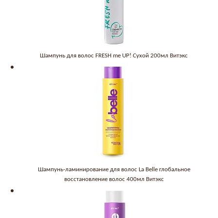
Шампунь для волос FRESH me UP! Сухой 200мл Витэкс
Шампунь-ламинирование для волос La Belle глобальное
восстановление волос 400мл Витэкс