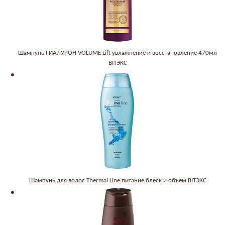
Шампунь ГИАЛУРОН VOLUME Lift увлажнение и восстановление 470мл
BITЭКС
Шампунь для волос Thermal Line питание блеск и объем BITЭКС