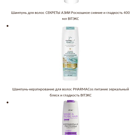
Шампунь для волос СЕКРЕТЫ АЗИИ Роскошное сияние и гладкость 400
мл BITЭКС
Шампунь-кератирование для волос PHARMACos питание зеркальный
блеск и гладкость BITЭКС