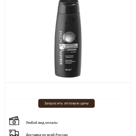
Запросить оптовую цену
Любой вид оплаты
Доставка по всей России