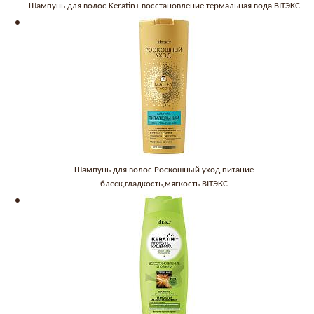
Шампунь для волос Keratin+ восстановление термальная вода BITЭКС
Шампунь для волос Роскошный уход питание
блеск,гладкость,мягкость BITЭКС