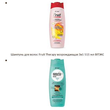
Шампунь для волос Fruit Therapy возрождающая 3в1 515 мл BITЭКС