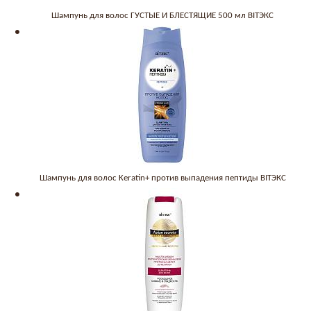
Шампунь для волос ГУСТЫЕ И БЛЕСТЯЩИЕ 500 мл BITЭКС
Шампунь для волос Keratin+ против выпадения пептиды BITЭКС