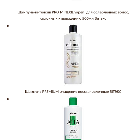
Шампунь-интенсив PRO MINEXIL укреп. для ослабленных волос,
склонных к выпадению 500мл Витэкс
Шампунь PREMIUM очищение восстановленные BITЭКС