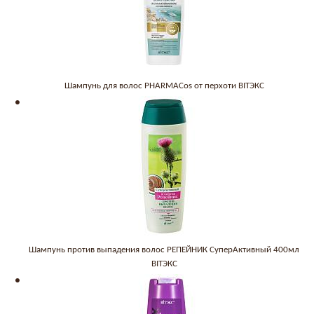
Шампунь для волос PHARMACos от перхоти BITЭКС
Шампунь против выпадения волос РЕПЕЙНИК СуперАктивный 400мл
BITЭКС