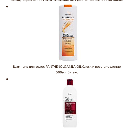
Шампунь для волос PANTHENOL&AMLA OIL блеск и восстановление
500мл Витэкс