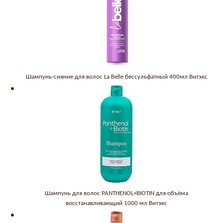
Шампунь-сияние для волос La Belle бессульфатный 400мл Витэкс
Шампунь для волос PANTHENOL+BIOTIN для объёма
восстанавливающий 1000 мл Витэкс