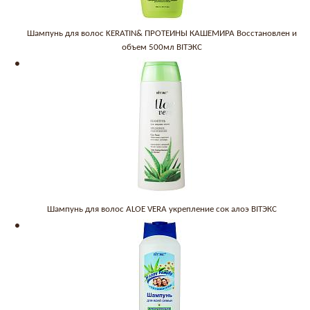
Шампунь для волос KERATIN& ПРОТЕИНЫ КАШЕМИРА Восстановлен и
объем 500мл BITЭКС
Шампунь для волос ALOE VERA укрепление сок алоэ BITЭКС