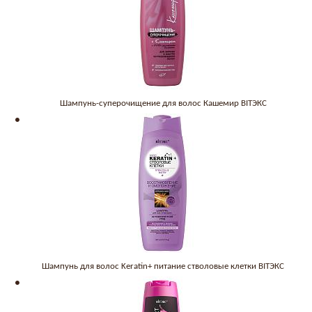
Шампунь-суперочищение для волос Кашемир BITЭКС
Шампунь для волос Keratin+ питание стволовые клетки BITЭКС