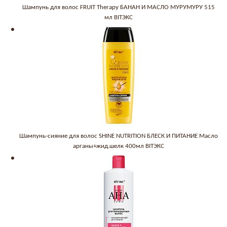
Шампунь для волос FRUIT Therapy БАНАН И МАСЛО МУРУМУРУ 515
мл BITЭКС
Шампунь-сияние для волос SHINE NUTRITION БЛЕСК И ПИТАНИЕ Масло
арганы+жид.шелк 400мл BITЭКС