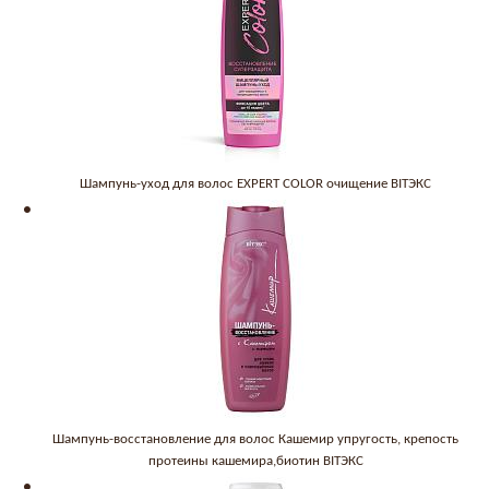
Шампунь-уход для волос EXPERT COLOR очищение BITЭКС
Шампунь-восстановление для волос Кашемир упругость, крепость
протеины кашемира,биотин BITЭКС