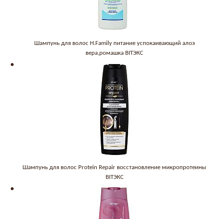
Шампунь для волос H.Family питание успокаивающий алоэ
вера,ромашка BITЭКС
Шампунь для волос Protein Repair восстановление микропротеины
BITЭКС