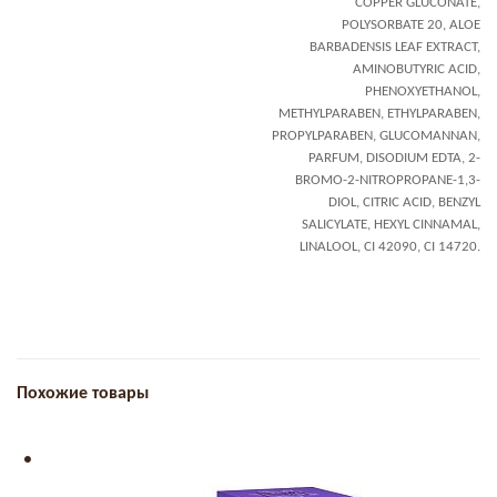
COPPER GLUCONATE,
POLYSORBATE 20, ALOE
BARBADENSIS LEAF EXTRACT,
AMINOBUTYRIC ACID,
PHENOXYETHANOL,
METHYLPARABEN, ETHYLPARABEN,
PROPYLPARABEN, GLUCOMANNAN,
PARFUM, DISODIUM EDTA, 2-
BROMO-2-NITROPROPANE-1,3-
DIOL, CITRIC ACID, BENZYL
SALICYLATE, HEXYL CINNAMAL,
LINALOOL, CI 42090, CI 14720.
Похожие товары