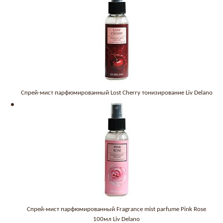
Спрей-мист парфюмированный Lost Cherry тонизирование Liv Delano
Спрей-мист парфюмированный Fragrance mist parfume Pink Rose
100мл Liv Delano