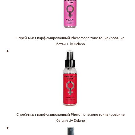
Спрей-мист парфюмированный Pheromone zone тонизирование
бетаин Liv Delano
Спрей-мист парфюмированный Pheromone zone тонизирование
бетаин Liv Delano