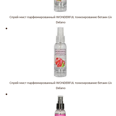
Спрей-мист парфюмированный WONDERFUL тонизирование бетаин Liv
Delano
Спрей-мист парфюмированный WONDERFUL тонизирование бетаин Liv
Delano