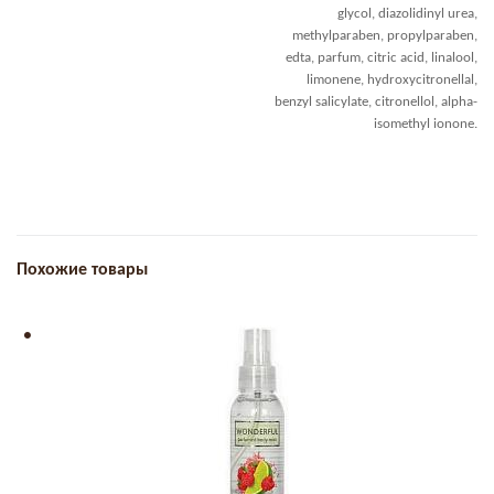
glycol, diazolidinyl urea,
methylparaben, propylparaben,
edta, parfum, citric acid, linalool,
limonene, hydroxycitronellal,
benzyl salicylate, citronellol, alpha-
isomethyl ionone.
Похожие товары