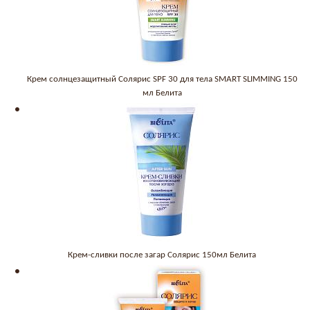
Крем солнцезащитный Солярис SPF 30 для тела SMART SLIMMING 150
мл Белита
Крем-сливки после загар Солярис 150мл Белита