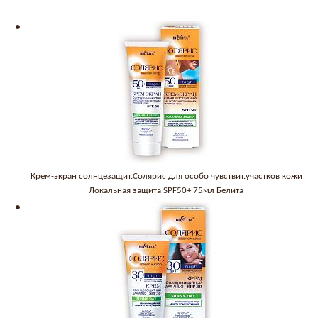
Крем-экран солнцезащит.Солярис для особо чувствит.участков кожи
Локальная защита SPF50+ 75мл Белита