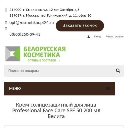
214000
, г.
Смоленск
,
ул. 12 лет Октября, д.3
119017
, г.
Москва
, пер.
Голиковский, д. 11
, офис 10
opt@kosmetikaopt24.ru
Заказать звонок
8(800)250-09-41
Вход
Регистрация
МЕНЮ
Крем солнцезащитный для лица
Professional Face Care SPF 50 200 мл
Белита