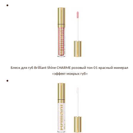
Блеск для губ Brilliant Shine CHARME розовый тон 01 красный минерал
«эффект мокрых губ»