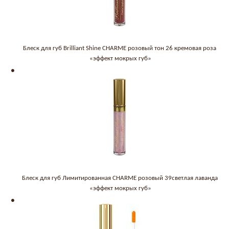
Блеск для губ Brilliant Shine CHARME розовый тон 26 кремовая роза
«эффект мокрых губ»
Блеск для губ Лимитированная CHARME розовый 39светлая лаванда
«эффект мокрых губ»