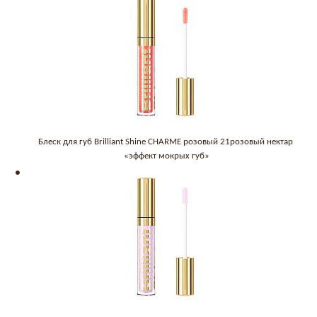
Блеск для губ Brilliant Shine CHARME розовый 21розовый нектар
«эффект мокрых губ»