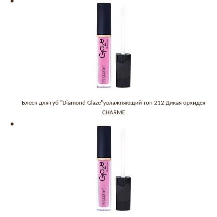
Блеск для губ "Diamond Glaze"увлажняющий тон 212 Дикая орхидея
CHARME