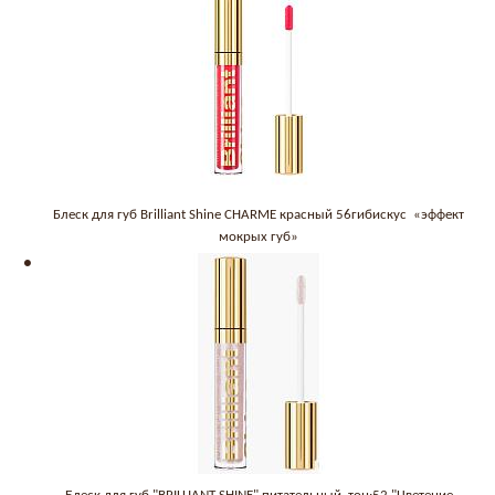
Блеск для губ Brilliant Shine CHARME красный 56гибискус «эффект
мокрых губ»