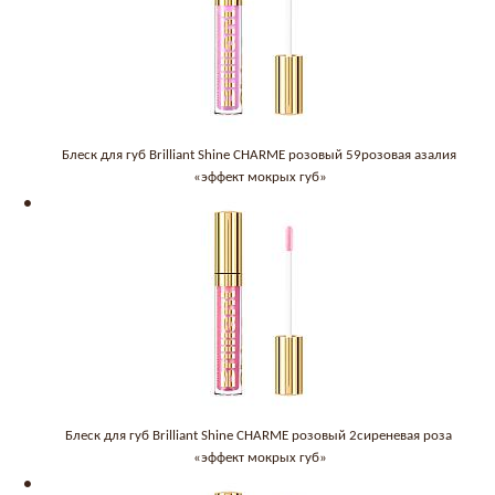
Блеск для губ Brilliant Shine CHARME розовый 59розовая азалия
«эффект мокрых губ»
Блеск для губ Brilliant Shine CHARME розовый 2сиреневая роза
«эффект мокрых губ»