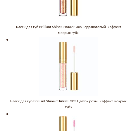
Блеск для губ Brilliant Shine CHARME 305 Терракотовый «эффект
мокрых губ»
Блеск для губ Brilliant Shine CHARME 303 Цветок розы «эффект мокрых
губ»