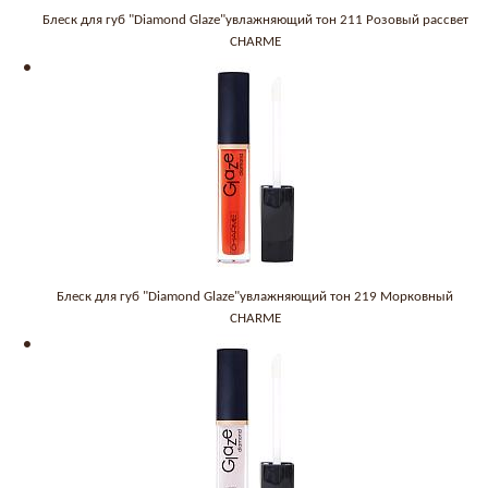
Блеск для губ "Diamond Glaze"увлажняющий тон 211 Розовый рассвет
CHARME
Блеск для губ "Diamond Glaze"увлажняющий тон 219 Морковный
CHARME