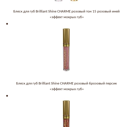
Блеск для губ Brilliant Shine CHARME розовый тон 15 розовый иней
«эффект мокрых губ»
Блеск для губ Brilliant Shine CHARME розовый 6розовый персик
«эффект мокрых губ»