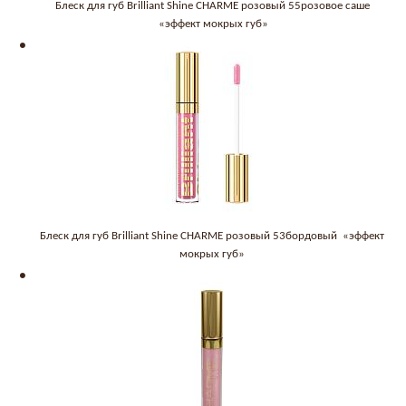
Блеск для губ Brilliant Shine CHARME розовый 55розовое саше
«эффект мокрых губ»
Блеск для губ Brilliant Shine CHARME розовый 53бордовый «эффект
мокрых губ»