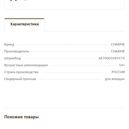
Характеристики
Бренд
CHARME
Производитель
CHARME
ШтрихКод
4670003569574
Возрастные рекомендации
14+
Страна производства
РОССИЯ
Гендерный признак
для женщин
Похожие товары