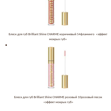
Блеск для губ Brilliant Shine CHARME коричневый 54фламинго «эффект
мокрых губ»
Блеск для губ Brilliant Shine CHARME розовый 10розовый песок
«эффект мокрых губ»