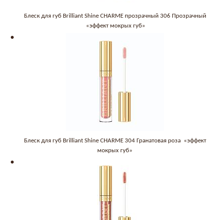
Блеск для губ Brilliant Shine CHARME прозрачный 306 Прозрачный
«эффект мокрых губ»
Блеск для губ Brilliant Shine CHARME 304 Гранатовая роза «эффект
мокрых губ»