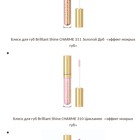
Блеск для губ Brilliant Shine CHARME 311 Золотой Дуб «эффект мокрых
губ»
Блеск для губ Brilliant Shine CHARME 310 Цикламен «эффект мокрых
губ»