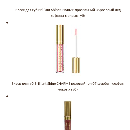
Блеск для губ Brilliant Shine CHARME прозрачный 35розовый лед
«эффект мокрых губ»
Блеск для губ Brilliant Shine CHARME розовый тон 07 щербет «эффект
мокрых губ»