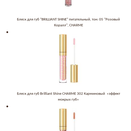
Блеск для губ "BRILLIANT SHINE" питательный, тон: 05 "Розовый
Коралл", CHARME
Блеск для губ Brilliant Shine CHARME 302 Карминовый «эффект
мокрых губ»