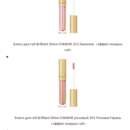
Блеск для губ Brilliant Shine CHARME 312 Камелия «эффект мокрых
губ»
Блеск для губ Brilliant Shine CHARME розовый 301 Розовая Герань
«эффект мокрых губ»