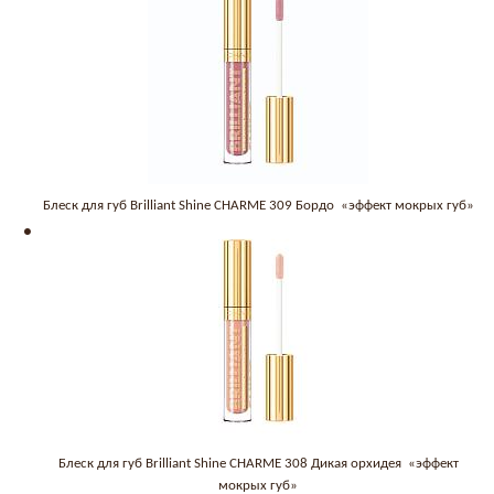
Блеск для губ Brilliant Shine CHARME 309 Бордо «эффект мокрых губ»
Блеск для губ Brilliant Shine CHARME 308 Дикая орхидея «эффект
мокрых губ»