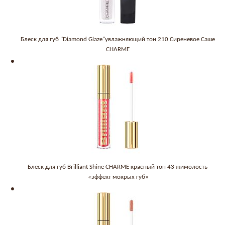
Блеск для губ "Diamond Glaze"увлажняющий тон 210 Сиреневое Саше
CHARME
Блеск для губ Brilliant Shine CHARME красный тон 43 жимолость
«эффект мокрых губ»