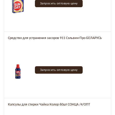
Запросить оптовую цену
Средство для устранения засоров 911 Сэльвин-Про БЕЛАРУСЬ
Запросить оптовую цену
Капсулы для стирки Чайка Колор 60шт СОНЦА /4/ОПТ