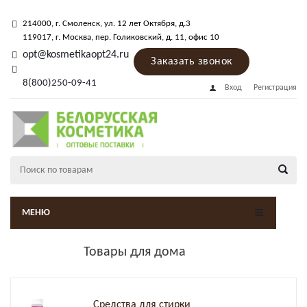
214000
, г.
Смоленск
,
ул. 12 лет Октября, д.3
119017
, г.
Москва
, пер.
Голиковский, д. 11
, офис 10
opt@kosmetikaopt24.ru
Заказать звонок
8(800)250-09-41
Вход
Регистрация
МЕНЮ
Товары для дома
Средства для стирки