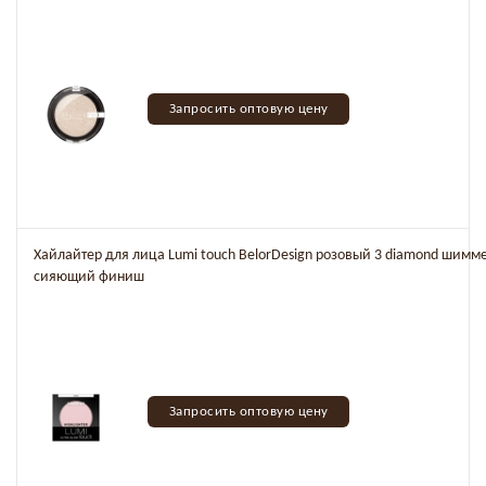
Запросить оптовую цену
Хайлайтер для лица Lumi touch BelorDesign розовый 3 diamond шим
сияющий финиш
Запросить оптовую цену