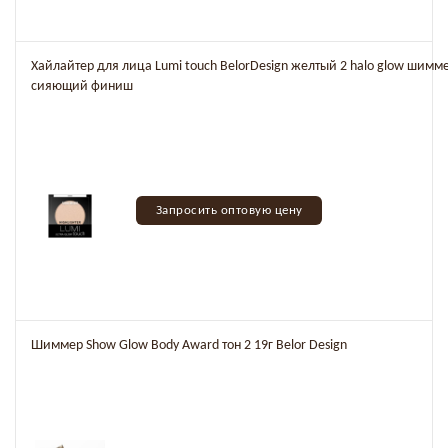
Хайлайтер для лица Lumi touch BelorDesign желтый 2 halo glow шим
сияющий финиш
Запросить оптовую цену
Шиммер Show Glow Body Award тон 2 19г Belor Design