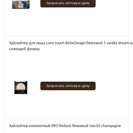
Запросить оптовую цену
Хайлайтер для лица Lumi touch BelorDesign бежевый 1 vanilla dream
сияющий финиш
Запросить оптовую цену
Хайлайтер компактный PRO Relouis бежевый тон:02 champagne