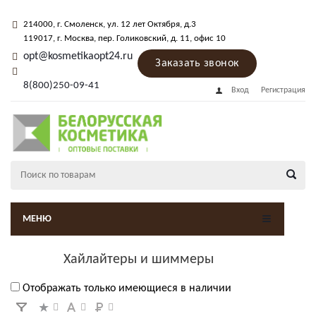
214000
, г.
Смоленск
,
ул. 12 лет Октября, д.3
119017
, г.
Москва
, пер.
Голиковский, д. 11
, офис 10
opt@kosmetikaopt24.ru
Заказать звонок
8(800)250-09-41
Вход
Регистрация
МЕНЮ
Хайлайтеры и шиммеры
Отображать только имеющиеся в наличии