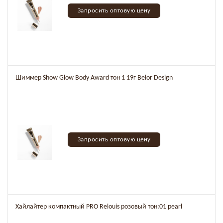
Запросить оптовую цену
Шиммер Show Glow Body Award тон 1 19г Belor Design
Запросить оптовую цену
Хайлайтер компактный PRO Relouis розовый тон:01 pearl