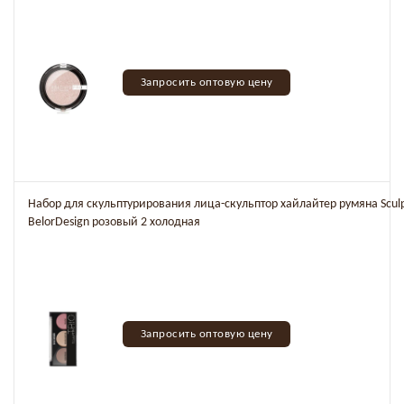
Запросить оптовую цену
Набор для скульптурирования лица-скульптор хайлайтер румяна Sculpt
BelorDesign розовый 2 холодная
Запросить оптовую цену